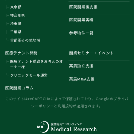
医院開業後支援
東京都
神奈川県
医院開業実績
埼玉県
千葉県
参考物件一覧
首都圏その他地域
医療テナント開発
開業セミナー・イベント
医療テナント誘致をお考えのオ
薬局独立支援
ーナー様
クリニックモール運営
薬局M&A支援
医院開業コラム
このサイトはreCAPTCHAによって保護されており、Googleの
プライバ
シーポリシー
と
利用規約
が適用されます。