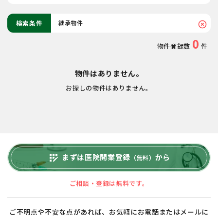
検索条件
継承物件
highlight_off
0
物件登録数
件
物件はありません。
お探しの物件はありません。
まずは医院開業登録
から
app_registration
（無料）
ご相談・登録は無料です。
ご不明点や不安な点があれば、お気軽にお電話またはメールに