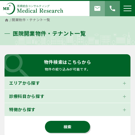
mail
call
/
開業物件・テナント一覧
home
医院開業物件・テナント一覧
search
物件検索はこちらから
物件の絞り込みが可能です。
エリアから探す
診療科目から探す
特徴から探す