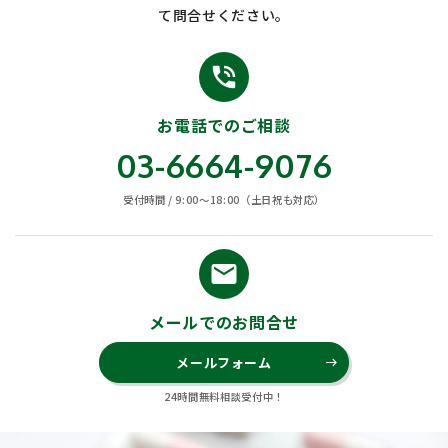
て問合せください。
phone_in_talk
お電話でのご相談
03-6664-9076
受付時間 / 9:00〜18:00（土日祝も対応）
email
メールでのお問合せ
メールフォーム
east
24時間無料相談受付中！