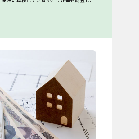
、実際に標榜しているかどうか等も調査し、
。