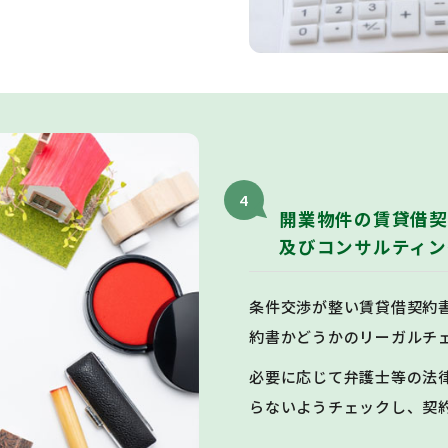
4
開業物件の賃貸借契
及びコンサルティン
条件交渉が整い賃貸借契約
約書かどうかのリーガルチ
必要に応じて弁護士等の法
らないようチェックし、契