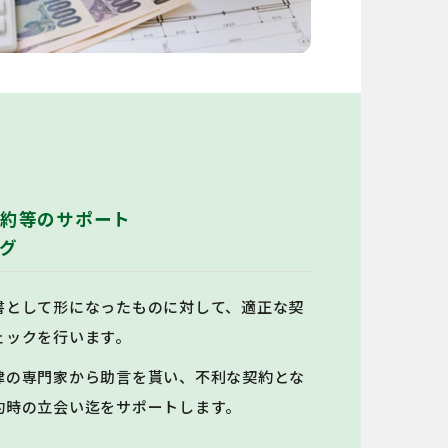
約等のサポート
グ
書として形になったものに対して、適正な契
ェックを行います。
律の専門家から助言を貰い、不利な契約とな
約時の立会い迄をサポートします。