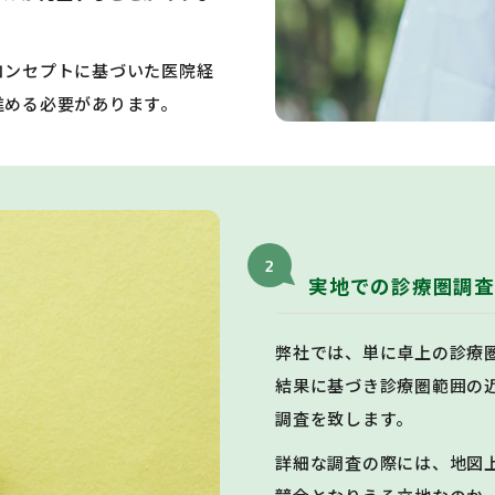
コンセプトに基づいた医院経
進める必要があります。
2
実地での診療圏調査
弊社では、単に卓上の診療
結果に基づき診療圏範囲の
調査を致します。
詳細な調査の際には、地図