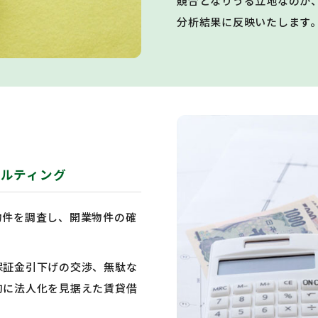
競合となりうる立地なのか
分析結果に反映いたします
ルティング
物件を調査し、開業物件の確
保証金引下げの交渉、無駄な
的に法人化を見据えた賃貸借