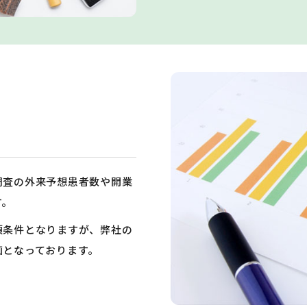
調査の外来予想患者数や開業
す。
須条件となりますが、弊社の
画となっております。