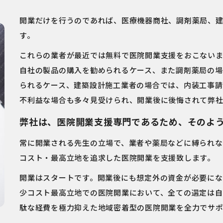
開業だけを行うのであれば、医療機器商社、調剤薬局、建
す。
これらの業者が最近では無料で医院開業支援をおこないま
自社の製品の購入を勧められるケース、また調剤薬局の場
られるケース、建築設計施工業者の場合では、内装工事請
不利益な場合も多々見受けられ、開業後に後悔されて弊社
弊社は、医院開業支援専門であるため、そのよ
常に開業される先生の立場で、業者や薬局などに縛られな
コスト・最高立地を追求した医院開業を支援致します。
開業はスタートです。開業後にも想定外の資金が必要にな
少コスト最高立地での医院開業において、全ての選定は自
駄な経費を極力抑えた地域密着型の医院開業を全力でサポ