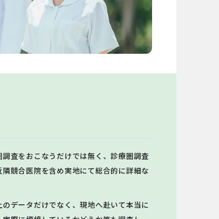
圏調査をおこなうだけでは無く、診療圏調査
近隣競合医院を含め実地にて総合的に詳細な
上のデータだけでなく、現地へ赴いて本当に