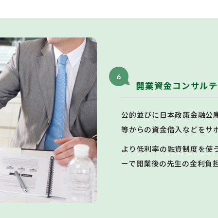
6
開業資金コンサルテ
公的並びに日本政策金融公
等からの資金借入などをサ
より低利率の融資制度を使
ーで開業後の先生の金利負