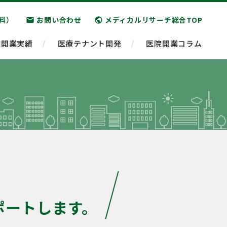
料）
お問い合わせ
メディカルリサーチ総合TOP
email
public
院開業実績
医療テナント開発
医院開業コラム
ポートします。