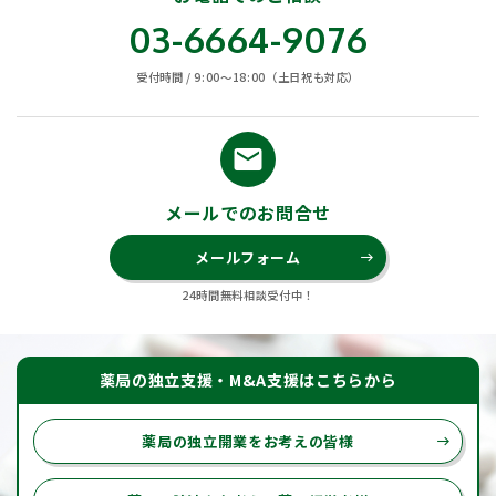
03-6664-9076
受付時間 / 9:00〜18:00（土日祝も対応）
email
メールでのお問合せ
メールフォーム
east
24時間無料相談受付中！
薬局の独立支援・M&A支援はこちらから
薬局の独立開業をお考えの皆様
east