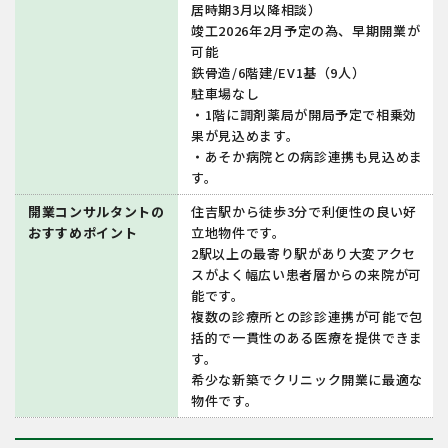
居時期3月以降相談）
竣工2026年2月予定の為、早期開業が
可能
鉄骨造/6階建/EV1基（9人）
駐車場なし
・1階に調剤薬局が開局予定で相乗効
果が見込めます。
・あそか病院との病診連携も見込めま
す。
開業コンサルタントの
住吉駅から徒歩3分で利便性の良い好
おすすめポイント
立地物件です。
2駅以上の最寄り駅があり大変アクセ
スがよく幅広い患者層からの来院が可
能です。
複数の診療所との診診連携が可能で包
括的で一貫性のある医療を提供できま
す。
希少な新築でクリニック開業に最適な
物件です。