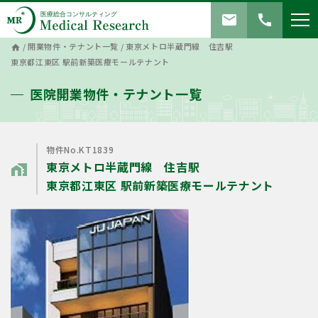
mail
call
/
開業物件・テナント一覧
/
東京メトロ半蔵門線 住吉駅
home
東京都江東区 駅前新築医療モールテナント
医院開業物件・テナント一覧
物件No.KT1839
東京メトロ半蔵門線 住吉駅
home_work
東京都江東区 駅前新築医療モールテナント