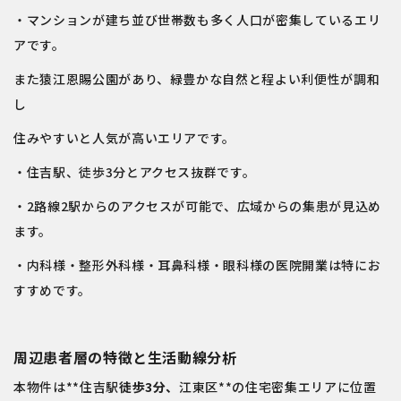
・マンションが建ち並び世帯数も多く人口が密集しているエリ
アです。
また猿江恩賜公園があり、緑豊かな自然と程よい利便性が調和
し
住みやすいと人気が高いエリアです。
・住吉駅、徒歩3分とアクセス抜群です。
・2路線2駅からのアクセスが可能で、広域からの集患が見込め
ます。
・内科様・整形外科様・耳鼻科様・眼科様の医院開業は特にお
すすめです。
周辺患者層の特徴と生活動線分析
本物件は**
住吉駅
徒歩3分、
江東区
**の住宅密集エリアに位置