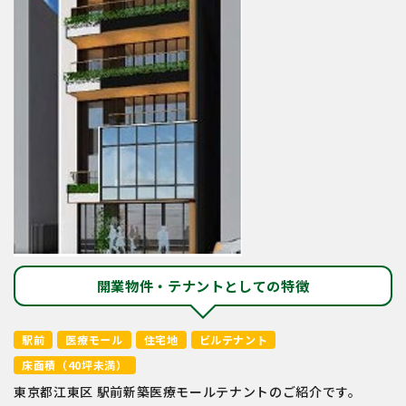
開業物件・テナントとしての特徴
駅前
医療モール
住宅地
ビルテナント
床面積（40坪未満）
東京都江東区 駅前新築医療モールテナントのご紹介です。