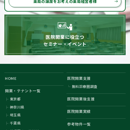
薬局の譲渡をお考えの薬局経営者様
east
医院開業に役立つ
セミナー・イベント
HOME
医院開業支援
無料診療圏調査
開業・テナント一覧
医院開業後支援
東京都
神奈川県
医院開業実績
埼玉県
千葉県
参考物件一覧