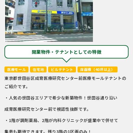
開業物件・テナントとしての特徴
医療モール
住宅地
ビルテナント
床面積（40坪以上）
東京都世田谷区成育医療研究センター前医療モールテナントの
ご紹介です。
・人気の世田谷エリアで希少な新築物件！世田谷通り沿い
成育医療研究センター前で視認性抜群です。
・1階が調剤薬局、2階が内科クリニックが盛業中で併せて
集患も期待できます。残り3階の1区画のみ！