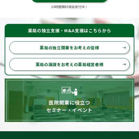
24時間無料相談受付中！
薬局の独立支援・M&A支援はこちらから
薬局の独立開業をお考えの皆様
east
薬局の譲渡をお考えの薬局経営者様
east
医院開業に役立つ
セミナー・イベント