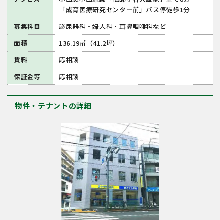
「成育医療研究センター前」バス停徒歩1分
募集科目
泌尿器科・婦人科・耳鼻咽喉科など
面積
136.19㎡（41.2坪）
賃料
応相談
保証金等
応相談
物件・テナントの詳細