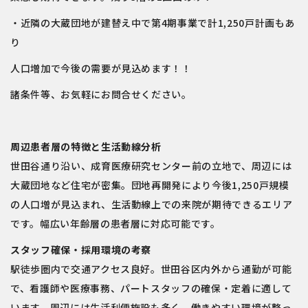
・近隣の大蔵団地が建替え中で第4期事業で計1,250戸計画もあ
り
人口増加で今後の需要が見込めます！！
諸条件等、お気軽にお問合せください。
周辺患者層の特徴と生活動線分析
世田谷通り沿い、成育医療研究センター前の立地で、周辺には
大蔵団地など住宅が密集。団地再開発により今後1,250戸規模
の人口増が見込まれ、生活動線上での来院が期待できるエリア
です。幅広い年齢層の患者層に対応可能です。
スタッフ確保・採用環境の考察
駅徒歩圏内で交通アクセス良好。世田谷区内外から通勤が可能
で、看護師や医療事務、パートスタッフの確保・定着に適して
います。周辺には生活利便施設も多く、働きやすい環境が整っ