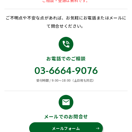
ご相談・登録は無料です。
ご不明点や不安な点があれば、お気軽にお電話またはメールに
て問合せください。
phone_in_talk
お電話でのご相談
03-6664-9076
受付時間 / 9:00〜18:00（土日祝も対応）
email
メールでのお問合せ
メールフォーム
east