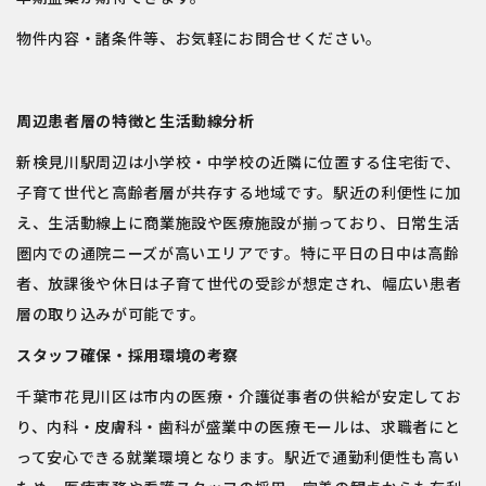
物件内容・諸条件等、お気軽にお問合せください。
周辺患者層の特徴と生活動線分析
新検見川駅周辺は小学校・中学校の近隣に位置する住宅街で、
子育て世代と高齢者層が共存する地域です。駅近の利便性に加
え、生活動線上に商業施設や医療施設が揃っており、日常生活
圏内での通院ニーズが高いエリアです。特に平日の日中は高齢
者、放課後や休日は子育て世代の受診が想定され、幅広い患者
層の取り込みが可能です。
スタッフ確保・採用環境の考察
千葉市花見川区は市内の医療・介護従事者の供給が安定してお
り、内科・皮膚科・歯科が盛業中の医療モールは、求職者にと
って安心できる就業環境となります。駅近で通勤利便性も高い