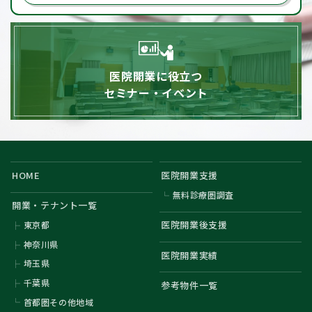
医院開業に役立つ
セミナー・イベント
HOME
医院開業支援
無料診療圏調査
開業・テナント一覧
医院開業後支援
東京都
神奈川県
医院開業実績
埼玉県
千葉県
参考物件一覧
首都圏その他地域