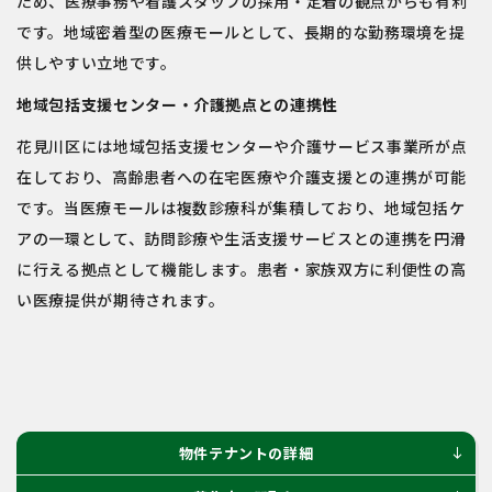
ため、医療事務や看護スタッフの採用・定着の観点からも有利
です。地域密着型の医療モールとして、長期的な勤務環境を提
供しやすい立地です。
地域包括支援センター・介護拠点との連携性
花見川区には地域包括支援センターや介護サービス事業所が点
在しており、高齢患者への在宅医療や介護支援との連携が可能
です。当医療モールは複数診療科が集積しており、地域包括ケ
アの一環として、訪問診療や生活支援サービスとの連携を円滑
に行える拠点として機能します。患者・家族双方に利便性の高
い医療提供が期待されます。
物件テナントの詳細
south