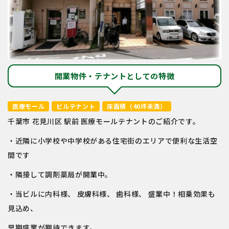
開業物件・テナントとしての特徴
医療モール
ビルテナント
床面積（40坪未満）
千葉市 花見川区 駅前 医療モールテナントのご紹介です。
・近隣に小学校や中学校がある住宅街のエリアで便利な生活空
間です
・隣接して調剤薬局が開業中。
・当ビルに内科様、 皮膚科様、 歯科様、 盛業中！相乗効果も
見込め、
早期盛業が期待できます。