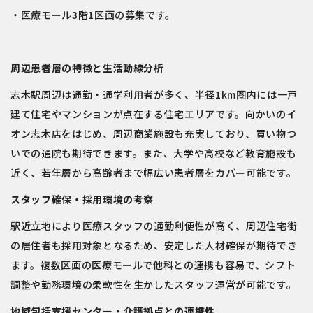
・医療モール3階1区画の募集です。
周辺患者層の特徴と生活動線分析
志木駅周辺は通勤・通学利用者が多く、半径1km圏内には一戸
建て住宅やマンションが点在する住宅エリアです。向かいのイ
オン志木店をはじめ、周辺商業施設も充実しており、買い物つ
いでの通院も期待できます。また、大学や高校など教育施設も
近く、若年層から高齢者まで幅広い患者層をカバー可能です。
スタッフ確保・採用環境の考察
駅近立地により医療スタッフの通勤利便性が高く、周辺住宅街
の居住者も採用対象となるため、安定した人材確保が期待でき
ます。複数区画の医療モールで他科との連携も容易で、シフト
調整や勤務環境の柔軟性を生かしたスタッフ運営が可能です。
地域包括支援センター・介護拠点との連携性