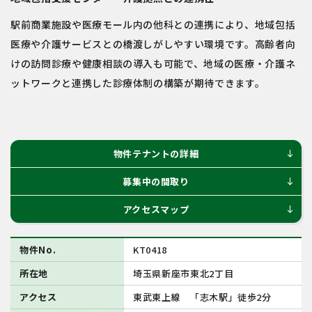
駅前商業施設や医療モール内の他科との連携により、地域包括
医療や介護サービスとの橋渡しがしやすい環境です。高齢者向
けの訪問診療や健康相談の導入も可能で、地域の医療・介護ネ
ットワークと連携した診療体制の構築が期待できます。
物件テナントの詳細
south
募集中の間取り
south
アクセスマップ
south
物件No.
KT0418
所在地
埼玉県新座市東北2丁目
アクセス
東武東上線 「志木駅」徒歩2分