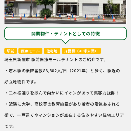
開業物件・テナントとしての特徴
駅前
医療モール
住宅地
床面積（40坪未満）
埼玉県新座市 駅前医療モールテナントのご紹介です。
・志木駅の乗降客数83,802人/日（2021年）と多く、駅近の
好立地物件です。
・二本松通りを挟んで向かいにイオンがあって集客力抜群！
・近隣に大学、高校等の教育施設があり若者の活気あふれる
街で、一戸建てやマンションが点在する住みやすい住宅エリア
です。