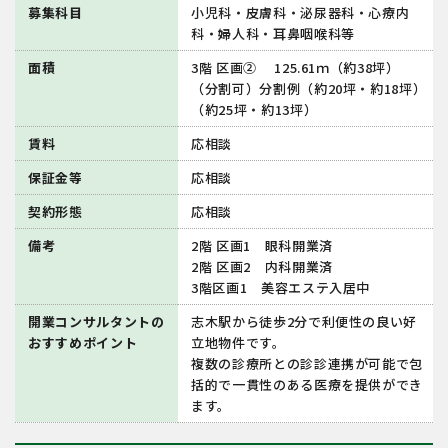
募集科目
小児科・皮膚科・泌尿器科・心療内
科・婦人科・耳鼻咽喉科等
面積
3階 区画② 125.61ｍ（約38坪）
（分割可）分割例（約20坪・約18坪）
（約25坪・約13坪）
賃料
応相談
保証金等
応相談
契約形態
応相談
備考
2階 区画1 眼科開業済
2階 区画2 内科開業済
3階区画1 美容エステ入居中
開業コンサルタントの
志木駅から徒歩2分で利便性の良い好
おすすめポイント
立地物件です。
複数の診療所との診診連携が可能で包
括的で一貫性のある医療を提供ができ
ます。