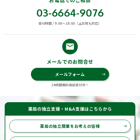
お電話でのご相談
03-6664-9076
受付時間 / 9:00〜18:00（土日祝も対応）
email
メールでのお問合せ
メールフォーム
east
24時間無料相談受付中！
薬局の独立支援・M&A支援はこちらから
薬局の独立開業をお考えの皆様
east