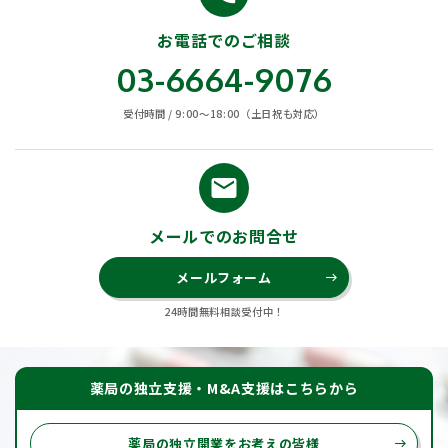
お電話でのご相談
03-6664-9076
受付時間 / 9:00〜18:00（土日祝も対応）
email
メールでのお問合せ
メールフォーム
east
24時間無料相談受付中！
薬局の独立支援・M&A支援はこちらから
薬局の独立開業をお考えの皆様
east