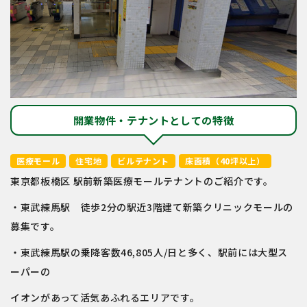
開業物件・テナントとしての特徴
医療モール
住宅地
ビルテナント
床面積（40坪以上）
東京都板橋区 駅前新築医療モールテナントのご紹介です。
・東武練馬駅 徒歩2分の駅近3階建て新築クリニックモールの
募集です。
・東武練馬駅の乗降客数46,805人/日と多く、駅前には大型ス
ーパーの
イオンがあって活気あふれるエリアです。