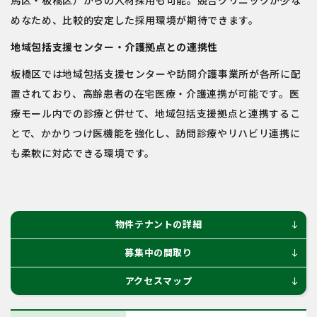
めなため、比較的安定した採用環境が期待できます。
地域包括支援センター・介護拠点との連携性
板橋区では地域包括支援センターや訪問介護事業所が各所に配
置されており、高齢患者の在宅医療・介護連携が可能です。医
療モール内での診療と併せて、地域包括支援拠点と連携するこ
とで、かかりつけ医機能を強化し、訪問診療やリハビリ連携に
も柔軟に対応できる環境です。
物件テナントの詳細
south
募集中の間取り
south
アクセスマップ
south