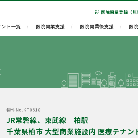
医院開業登録（無
app_registration
ナント一覧
医院開業支援
医院開業後支援
医
覧
物件No.KT0618
JR常磐線、東武線 柏駅
千葉県柏市 大型商業施設内 医療テナン