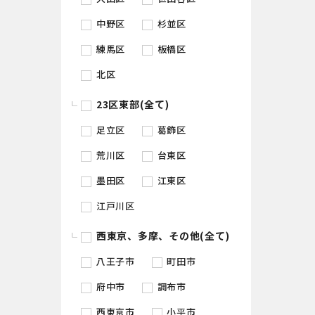
中野区
杉並区
練馬区
板橋区
北区
23区東部(全て)
足立区
葛飾区
荒川区
台東区
墨田区
江東区
江戸川区
西東京、多摩、その他(全て)
八王子市
町田市
府中市
調布市
西東京市
小平市