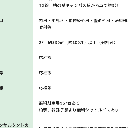
TX線 柏の葉キャンパス駅から車で約9分
目
内科・小児科・脳神経外科・整形外科・泌尿器
喉科等
2F 約330㎡（約100坪）以上（分割可）
応相談
等
応相談
態
応相談
無料駐車場967台あり
柏駅、我孫子駅より無料シャトルバスあり
ンサルタントの