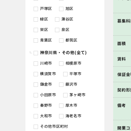
戸塚区
旭区
緑区
瀬谷区
募集科
栄区
泉区
青葉区
都筑区
面積
神奈川県・その他(全て)
賃料
川崎市
相模原市
横須賀市
平塚市
保証金
鎌倉市
藤沢市
契約形
小田原市
茅ヶ崎市
秦野市
厚木市
備考
大和市
海老名市
その他市区町村
開業コ