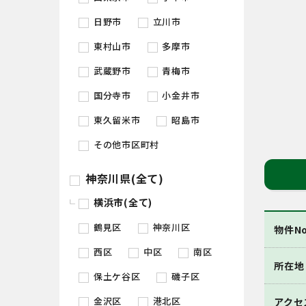
日野市
立川市
東村山市
多摩市
武蔵野市
青梅市
国分寺市
小金井市
東久留米市
昭島市
その他市区町村
神奈川県(全て)
横浜市(全て)
鶴見区
神奈川区
物件No
西区
中区
南区
所在地
保土ケ谷区
磯子区
金沢区
港北区
アクセ