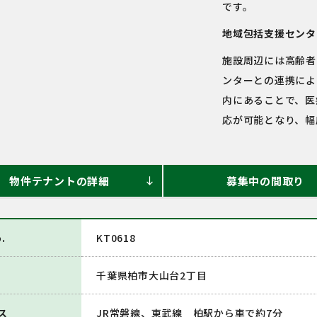
です。
地域包括支援センタ
施設周辺には高齢者
ンターとの連携によ
内にあることで、医
応が可能となり、幅
物件テナントの詳細
募集中の間取り
south
.
KT0618
千葉県柏市大山台2丁目
ス
JR常磐線、東武線 柏駅から車で約7分