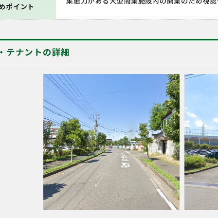
集患力がある大型商業施設内の開業のため視認
めポイント
・テナントの詳細