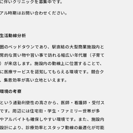
に伴いクリニックを募集中です。
アル時期はお問い合わせください。
生活動線分析
圏のベッドタウンであり、駅直結の大型商業施設内と
常的な買い物や習い事で訪れる幅広い年代層（子育て
）が来店します。施設内の動線上に位置することで、
に医療サービスを認知してもらえる環境です。競合ク
、集患効率が高い立地といえます。
環境の考察
という通勤利便性の高さから、医師・看護師・受付ス
です。周辺には住宅街・学生・ファミリー世帯が多
やアルバイトも確保しやすい環境です。また、施設内
設計により、診療効率とスタッフ動線の最適化が可能