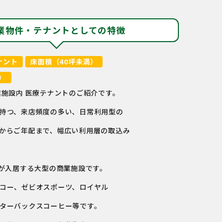
業物件・テナントとしての特徴
ナント
床面積（40坪未満）
）
業施設内 医療テナントのご紹介です。
持つ、来店頻度の多い、日常利用型の
からご年配まで、幅広い利用層の取込み
上が入居する大型の商業施設です。
コー、ゼビオスポーツ、ロイヤル
ターバックスコーヒー等です。