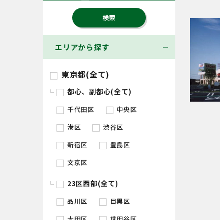
エリアから探す
東京都(全て)
都心、副都心(全て)
千代田区
中央区
港区
渋谷区
新宿区
豊島区
文京区
23区西部(全て)
品川区
目黒区
大田区
世田谷区