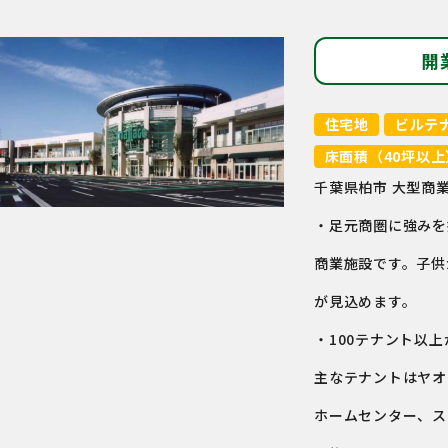
開
住宅地
ビルテ
床面積（40坪以上
千葉県柏市 大型商
・足元商圏に強みを
商業施設です。子供
が見込めます。
・100テナント以
主なテナントはヤオ
ホームセンター、ス