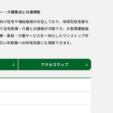
ー・介護拠点との連携性
向け住宅や福祉施設が点在しており、地域包括支援セ
り在宅医療・介護との接続が可能です。大型商業施設
療・薬局・介護サービスを一体化したワンストップ対
広い年齢層への地域支援にも貢献できます。
アクセスマップ
south
south