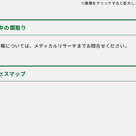
※画像をクリックすると拡大し
中の間取り
情報については、メディカルリサーチまでお問合せください。
セスマップ