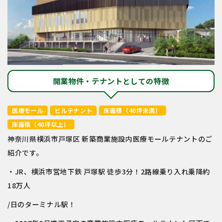
開業物件・テナントとしての特徴
医療モール
ビルテナント
床面積（40坪未満）
床面積（40坪以上）
神奈川県横浜市戸塚区 新築商業施設内医療モールテナントのご
紹介です。
・JR、横浜市営地下鉄 戸塚駅 徒歩3分！2路線乗り入れ乗降約
18万人
/日のターミナル駅！