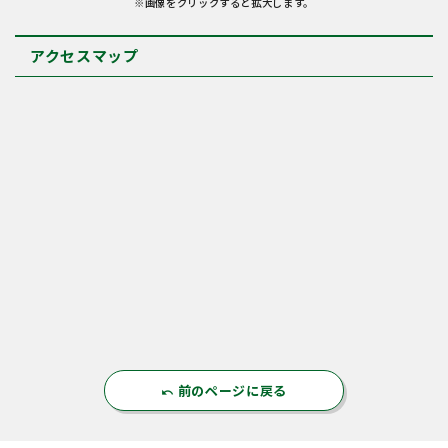
※画像をクリックすると拡大します。
アクセスマップ
前のページに戻る
undo