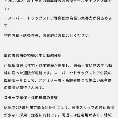
・2027年2月竣工予定の商業施設内医療モールテナント区画で
す。
・スーパー・ドラッグストア等併設の為強い集客力が見込めま
す。
物件内覧・諸条件等、お気軽にお問合せください。
周辺患者層の特徴と生活動線分析
戸塚駅周辺は住宅・商業施設が密集し、通勤・買い物の生活動
線に沿った通院が可能です。スーパーやドラッグストア併設の
医療モールとして、ファミリー層・高齢者層まで幅広い患者層
の集患が期待されます。
スタッフ確保・採用環境の考察
駅近で2路線利用可能な利便性により、医療スタッフの通勤負担
が少なく採用・定着に有利です。周辺には住宅地が多く、地域