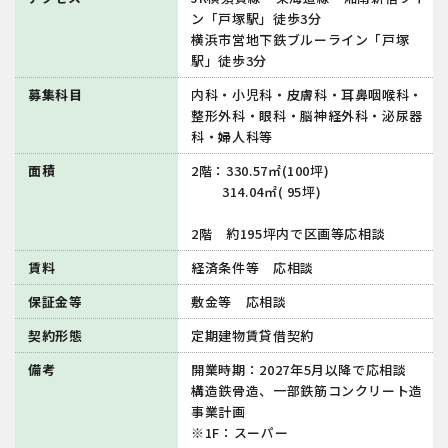
ン「戸塚駅」徒歩3分
横浜市営地下鉄ブルーライン「戸塚
駅」徒歩3分
募集科目
内科・小児科・皮膚科・耳鼻咽喉科・
整形外科・眼科・脳神経外科・泌尿器
科・婦人科等
面積
2階：330.57㎡(100坪)
314.04㎡( 95坪)
2階 約195坪内で区画等応相談
賃料
経済条件等 応相談
保証金等
敷金等 応相談
契約形態
定期建物賃貸借契約
備考
開業時期：2027年5月以降で応相談
構造鉄骨造、一部鉄筋コンクリート造
事業計画
※1F：スーパー