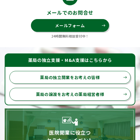
メールでのお問合せ
メールフォーム
east
24時間無料相談受付中！
薬局の独立支援・M&A支援はこちらから
薬局の独立開業をお考えの皆様
east
薬局の譲渡をお考えの薬局経営者様
east
医院開業に役立つ