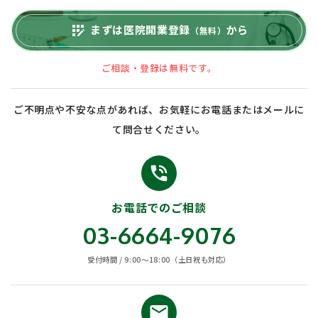
まずは医院開業登録
から
app_registration
（無料）
ご相談・登録は無料です。
ご不明点や不安な点があれば、お気軽にお電話またはメールに
て問合せください。
phone_in_talk
お電話でのご相談
03-6664-9076
受付時間 / 9:00〜18:00（土日祝も対応）
email