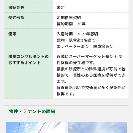
保証金等
未定
契約形態
定期借家契約
契約期間 20年
備考
入居時期 2027年春頃
建物 鉄⾻造3階建て
エレベーターあり 駐⾞場あり
開業コンサルタントの
近隣にスーパーマーケット有り 利便
おすすめポイント
性抜群の好立地です。
複数の診療所との診診連携が可能で包
括的で一貫性のある医療を提供ができ
ます。
幹線道路沿いで交通量が多く視認性が
抜群です。
物件・テナントの詳細