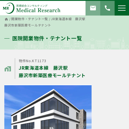
mail
call
/
開業物件・テナント一覧
/
JR東海道本線 藤沢駅
home
藤沢市新築医療モールテナント
医院開業物件・テナント一覧
物件No.KT1173
JR東海道本線 藤沢駅
home_work
藤沢市新築医療モールテナント