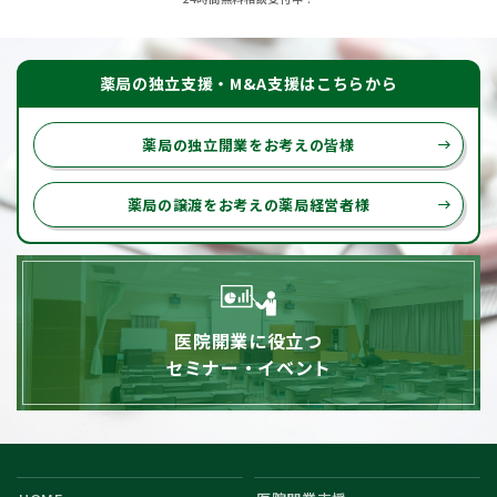
薬局の独立支援・M&A支援はこちらから
薬局の独立開業をお考えの皆様
east
薬局の譲渡をお考えの薬局経営者様
east
医院開業に役立つ
セミナー・イベント