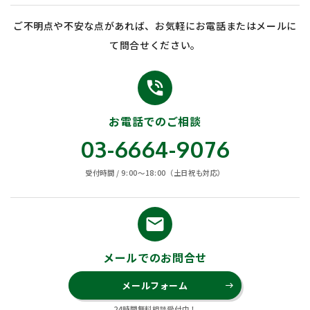
ご不明点や不安な点があれば、お気軽にお電話またはメールに
て問合せください。
phone_in_talk
お電話でのご相談
03-6664-9076
受付時間 / 9:00〜18:00（土日祝も対応）
email
メールでのお問合せ
メールフォーム
east
24時間無料相談受付中！