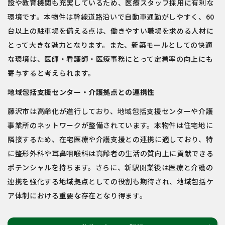
設や教育機関も充実しているため、医療スタッフ採用に有利な
環境です。本物件は幹線道路沿いで自動車通勤がしやすく、60
台以上の駐車場を備える点は、働きやすい職場を求める人材に
とって大きな魅力となります。また、新築モールとしての快適
な環境は、医師・看護師・医療事務にとって定着率の向上にも
寄与すると考えられます。
地域包括支援センター・介護拠点との連携性
藤沢市は高齢化が進行しており、地域包括支援センターや介護
事業所のネットワークが整備されています。本物件は住宅地に
隣接するため、在宅医療や介護支援との連携に適しており、特
に整形外科や耳鼻咽喉科は高齢者の生活の質向上に貢献できる
ポテンシャルを持ちます。さらに、新駅開業後は医療と介護の
連携を強化する地域拠点としての役割も期待され、地域包括ケ
ア体制における重要な存在となり得ます。