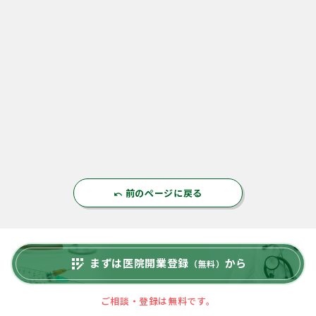
前のページに戻る
undo
まずは医院開業登録
から
app_registration
（無料）
ご相談・登録は無料です。