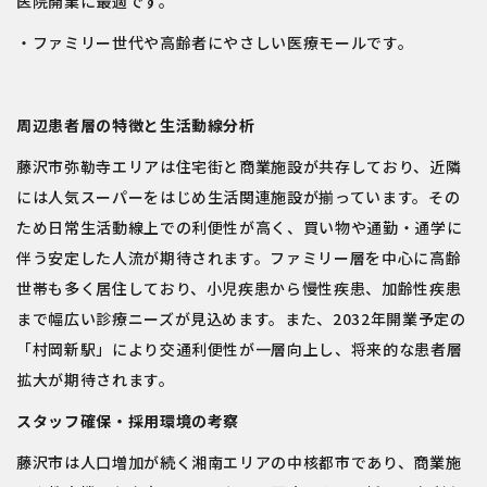
医院開業に最適です。
・ファミリー世代や高齢者にやさしい医療モールです。
周辺患者層の特徴と生活動線分析
藤沢市弥勒寺エリアは住宅街と商業施設が共存しており、近隣
には人気スーパーをはじめ生活関連施設が揃っています。その
ため日常生活動線上での利便性が高く、買い物や通勤・通学に
伴う安定した人流が期待されます。ファミリー層を中心に高齢
世帯も多く居住しており、小児疾患から慢性疾患、加齢性疾患
まで幅広い診療ニーズが見込めます。また、2032年開業予定の
「村岡新駅」により交通利便性が一層向上し、将来的な患者層
拡大が期待されます。
スタッフ確保・採用環境の考察
藤沢市は人口増加が続く湘南エリアの中核都市であり、商業施