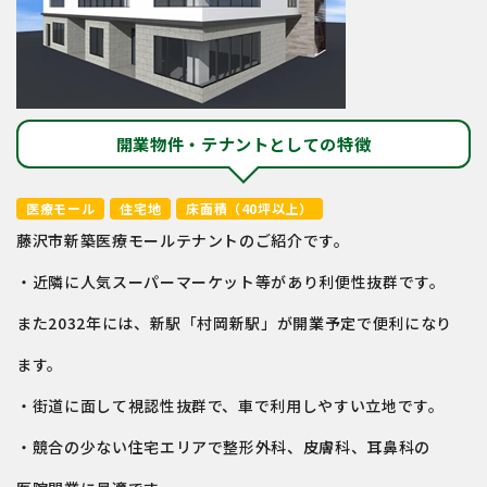
開業物件・テナントとしての特徴
医療モール
住宅地
床面積（40坪以上）
藤沢市新築医療モールテナントのご紹介です。
・近隣に⼈気スーパーマーケット等があり利便性抜群です。
また2032年には、新駅「村岡新駅」が開業予定で便利になり
ます。
・街道に⾯して視認性抜群で、⾞で利⽤しやすい⽴地です。
・競合の少ない住宅エリアで整形外科、⽪膚科、⽿⿐科の