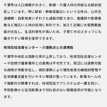
千葉市は人口規模が大きく、医療・介護人材の供給も比較的安
定しています。特に駅前・幹線道路沿いという立地は、公共交
通機関・自家用車いずれでも通勤可能であり、看護師や医療事
務など幅広い人材の採用に有利です。加えて近隣に大型商業施
設が点在し、生活利便性が高いため、子育て中のスタッフにも
働きやすい環境を提供できます。
地域包括支援センター・介護拠点との連携性
千葉市中央区は高齢化率が上昇しており、地域包括支援センタ
ーや訪問介護事業所との連携は不可欠です。周辺には連携可能
な病院が多数存在し、病診連携により慢性疾患の継続的管理や
在宅療養支援を行いやすい環境が整っています。新築モール内
で複数科が開業すれば、地域包括ケアシステムの一翼を担い、
予防医療から在宅医療まで切れ目のない医療提供が可能となり
ます。