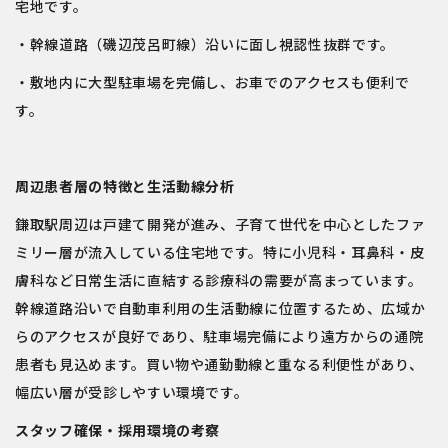
宅地です。
・幹線道路（磯辺茂呂町線）沿いに面し視認性抜群です。
・敷地内に⼤型駐⾞場を完備し、お車でのアクセスも便利で
す。
周辺患者層の特徴と生活動線分析
鎌取駅周辺は戸建て開発が進み、子育て世代を中心としたファ
ミリー層が流入している住宅地です。特に小児科・耳鼻科・皮
膚科など日常生活に直結する診療科の需要が高まっています。
幹線道路沿いで自動車利用の生活動線に位置するため、広域か
らのアクセスが良好であり、駐車場完備により遠方からの通院
患者も見込めます。買い物や通勤動線と重なる利便性があり、
幅広い層が受診しやすい環境です。
スタッフ確保・採用環境の考察