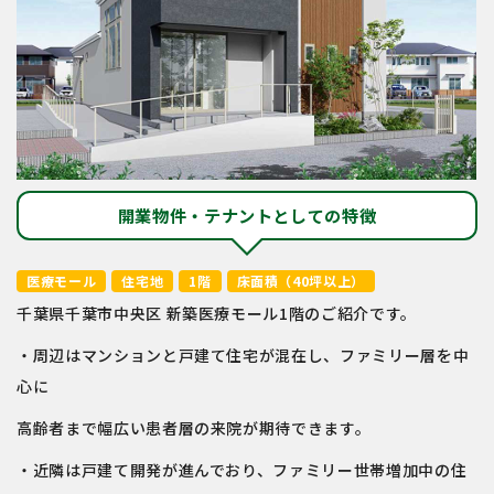
開業物件・テナントとしての特徴
医療モール
住宅地
1階
床面積（40坪以上）
千葉県千葉市中央区 新築医療モール1階のご紹介です。
・周辺はマンションと戸建て住宅が混在し、ファミリー層を中
心に
高齢者まで幅広い患者層の来院が期待できます。
・近隣は⼾建て開発が進んでおり、ファミリー世帯増加中の住