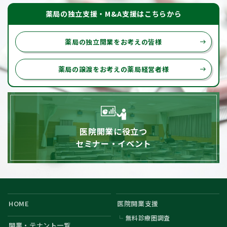
薬局の独立支援・M&A支援はこちらから
薬局の独立開業をお考えの皆様
east
薬局の譲渡をお考えの薬局経営者様
east
医院開業に役立つ
セミナー・イベント
HOME
医院開業支援
無料診療圏調査
開業・テナント一覧