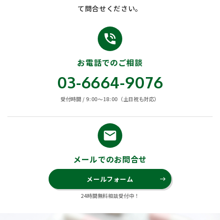
て問合せください。
phone_in_talk
お電話でのご相談
03-6664-9076
受付時間 / 9:00〜18:00（土日祝も対応）
email
メールでのお問合せ
メールフォーム
east
24時間無料相談受付中！