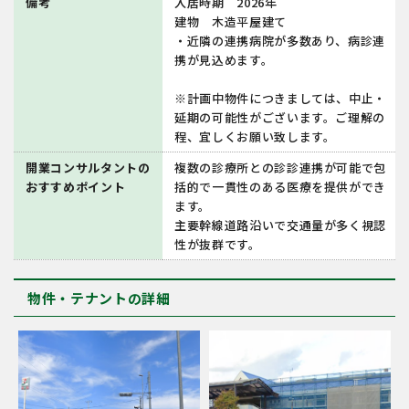
備考
入居時期 2026年
建物 ⽊造平屋建て
・近隣の連携病院が多数あり、病診連
携が見込めます。
※計画中物件につきましては、中止・
延期の可能性がございます。ご理解の
程、宜しくお願い致します。
開業コンサルタントの
複数の診療所との診診連携が可能で包
おすすめポイント
括的で一貫性のある医療を提供ができ
ます。
主要幹線道路沿いで交通量が多く視認
性が抜群です。
物件・テナントの詳細