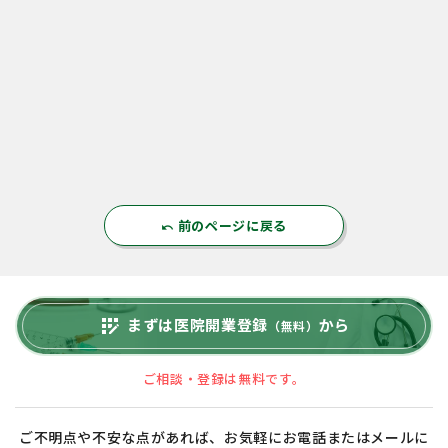
前のページに戻る
undo
まずは医院開業登録
から
app_registration
（無料）
ご相談・登録は無料です。
ご不明点や不安な点があれば、お気軽にお電話またはメールに