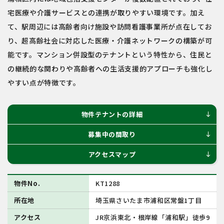
宅医療や介護サービスとの連携が取りやすい環境です。加え
て、駅周辺には高齢者向け施設や訪問看護事業所が点在してお
り、超高齢社会に対応した医療・介護ネットワークの構築が可
能です。マンション併設型のテナントという特性から、住民と
の継続的な関わりや高齢者への生活支援的アプローチも強化し
やすい点が特徴です。
物件テナントの詳細
south
募集中の間取り
south
アクセスマップ
south
物件No.
KT1288
所在地
埼玉県さいたま市浦和区常盤1丁目
アクセス
JR京浜東北・根岸線「浦和駅」徒歩9