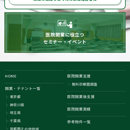
医院開業に役立つ
セミナー・イベント
HOME
医院開業支援
無料診療圏調査
開業・テナント一覧
医院開業後支援
東京都
神奈川県
医院開業実績
埼玉県
千葉県
参考物件一覧
首都圏その他地域