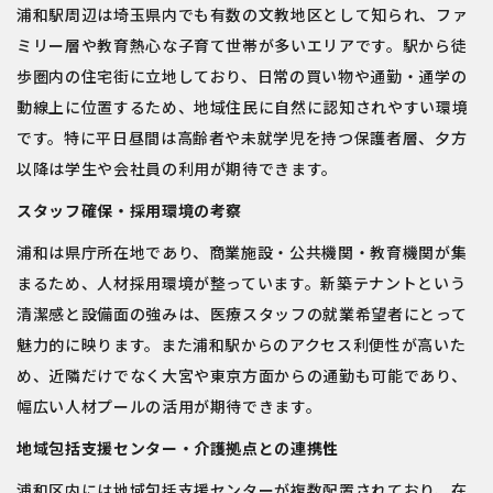
浦和駅周辺は埼玉県内でも有数の文教地区として知られ、ファ
ミリー層や教育熱心な子育て世帯が多いエリアです。駅から徒
歩圏内の住宅街に立地しており、日常の買い物や通勤・通学の
動線上に位置するため、地域住民に自然に認知されやすい環境
です。特に平日昼間は高齢者や未就学児を持つ保護者層、夕方
以降は学生や会社員の利用が期待できます。
スタッフ確保・採用環境の考察
浦和は県庁所在地であり、商業施設・公共機関・教育機関が集
まるため、人材採用環境が整っています。新築テナントという
清潔感と設備面の強みは、医療スタッフの就業希望者にとって
魅力的に映ります。また浦和駅からのアクセス利便性が高いた
め、近隣だけでなく大宮や東京方面からの通勤も可能であり、
幅広い人材プールの活用が期待できます。
地域包括支援センター・介護拠点との連携性
浦和区内には地域包括支援センターが複数配置されており、在