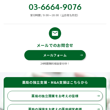
03-6664-9076
受付時間 / 9:00〜18:00（土日祝も対応）
email
メールでのお問合せ
メールフォーム
east
24時間無料相談受付中！
薬局の独立支援・M&A支援はこちらから
薬局の独立開業をお考えの皆様
east
薬局の譲渡をお考えの薬局経営者様
east