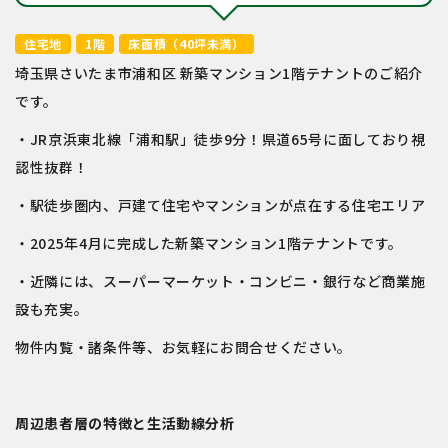
住宅地
1階
床面積（40坪未満）
埼玉県さいたま市浦和区 新築マンション1階テナントのご紹介
です。
・JR京浜東北線「浦和駅」徒歩9分！県道65号に面しており視
認性抜群！
・駅徒歩圏内、戸建て住宅やマンションが点在する住宅エリア
・2025年4月に完成した新築マンション1階テナントです。
・近隣には、スーパーマーケット・コンビニ・銀行など商業施
設も充実。
物件内覧・諸条件等、お気軽にお問合せください。
周辺患者層の特徴と生活動線分析