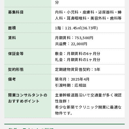
分
募集科目
内科・小児科・皮膚科・泌尿器科・婦
人科・耳鼻咽喉科・美容外科・歯科等
面積
1階：121.45㎡(36.73坪)
賃料
月額賃料：753,500円
共益費：22,000円
保証金等
敷金：月額賃料の6ヶ月分
礼金：月額賃料の1ヶ月分
契約形態
定期建物賃貸借契約：5年
備考
築年月：2025年4月
引渡時期：応相談
開業コンサルタントの
主要幹線道路沿いで交通量が多く視認
おすすめポイント
性抜群！
希少な新築でクリニック開業に最適な
物件です。