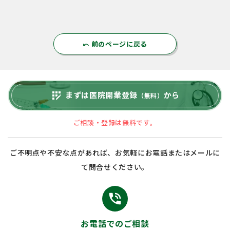
前のページに戻る
undo
まずは医院開業登録
から
app_registration
（無料）
ご相談・登録は無料です。
ご不明点や不安な点があれば、お気軽にお電話またはメールに
て問合せください。
phone_in_talk
お電話でのご相談