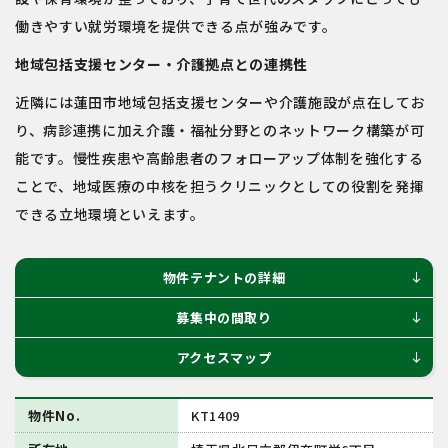
働きやすい就労環境を提供できる点が強みです。
地域包括支援センター・介護拠点との連携性
近隣には蓮田市地域包括支援センターや介護施設が点在してお
り、病診連携に加え介護・福祉分野とのネットワーク構築が可
能です。慢性疾患や高齢患者のフォローアップ体制を強化する
ことで、地域医療の中核を担うクリニックとしての役割を発揮
できる立地環境といえます。
物件テナントの詳細
south
募集中の間取り
south
アクセスマップ
south
物件No.
KT1409