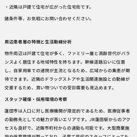
・近隣は戸建て住宅が広がった住宅街です。
諸条件等、お気軽にお問い合わせください。
周辺患者層の特徴と生活動線分析
物件周辺は戸建て住宅が多く、ファミリー層と高齢世代がバラ
ンスよく居住する地域特性を持ちます。幹線道路沿いに位置
し、自家用車での通院が主流となるため、広域からの集患が期
待できます。近隣のドラッグストアや生活関連施設との動線が
交差するため、買い物ついでの受診需要も見込めます。
スタッフ確保・採用環境の考察
蓮田市は人口に対し医療機関が限定的であるため、医療従事者
の勤務先としての魅力が高いエリアです。JR蓮田駅からのアク
セスも良好で、近隣市町村からの通勤も可能です。大型商業施
設や保育環境が整っており、子育て世代のスタッフにとっても