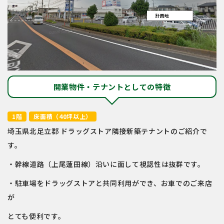
開業物件・テナントとしての特徴
1階
床面積（40坪以上）
埼玉県北足立郡 ドラッグストア隣接新築テナントのご紹介で
す。
・幹線道路（上尾蓮田線）沿いに面して視認性は抜群です。
・駐車場をドラッグストアと共同利用ができ、お車でのご来店
が
とても便利です。