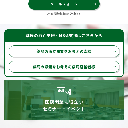
メールフォーム
east
24時間無料相談受付中！
薬局の独立支援・M&A支援はこちらから
薬局の独立開業をお考えの皆様
east
薬局の譲渡をお考えの薬局経営者様
east
医院開業に役立つ
セミナー・イベント