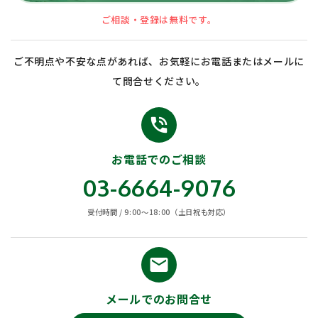
ご相談・登録は無料です。
ご不明点や不安な点があれば、お気軽にお電話またはメールに
て問合せください。
phone_in_talk
お電話でのご相談
03-6664-9076
受付時間 / 9:00〜18:00（土日祝も対応）
email
メールでのお問合せ