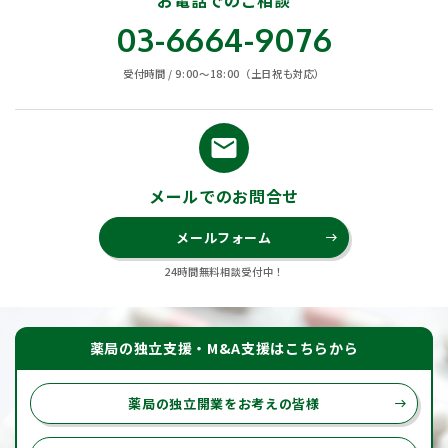
03-6664-9076
受付時間 / 9:00〜18:00（土日祝も対応）
email
メールでのお問合せ
メールフォーム
east
24時間無料相談受付中！
薬局の独立支援・M&A支援はこちらから
薬局の独立開業をお考えの皆様
east