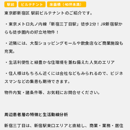
駅前
ビルテナント
床面積（40坪未満）
東京都新宿区 駅前ビルテナントのご紹介です。
・東京メトロ丸ノ内線「新宿三丁目駅」徒歩2分！JR新宿駅か
らも徒歩圏内の好立地物件！
・近隣には、大型ショッピングモールや飲食店など商業施設も
充実。
・生活利便性と緑豊かな住環境を兼ね備えた人気のエリア
・住人様はもちろん近くには会社などもみられるので、ビジネ
スマンなどの集患も期待できます。
物件内覧・諸条件等、お気軽にお問合せください。
周辺患者層の特徴と生活動線分析
新宿三丁目は、新宿駅東口エリアと直結し、商業・業務・居住