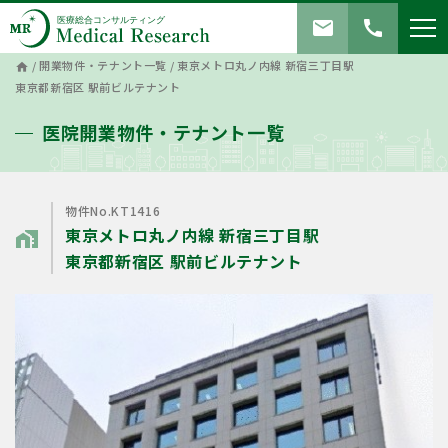
mail
call
/
開業物件・テナント一覧
/
東京メトロ丸ノ内線 新宿三丁目駅
home
東京都新宿区 駅前ビルテナント
医院開業物件・テナント一覧
物件No.KT1416
東京メトロ丸ノ内線 新宿三丁目駅
home_work
東京都新宿区 駅前ビルテナント