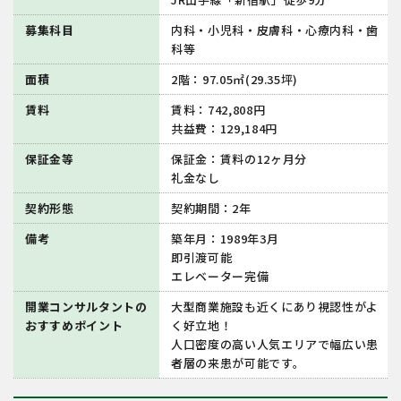
募集科目
内科・小児科・皮膚科・心療内科・歯
科等
面積
2階：97.05㎡(29.35坪)
賃料
賃料：742,808円
共益費：129,184円
保証金等
保証金：賃料の12ヶ月分
礼金なし
契約形態
契約期間：2年
備考
築年月：1989年3月
即引渡可能
エレベーター完備
開業コンサルタントの
大型商業施設も近くにあり視認性がよ
おすすめポイント
く好立地！
人口密度の高い人気エリアで幅広い患
者層の来患が可能です。