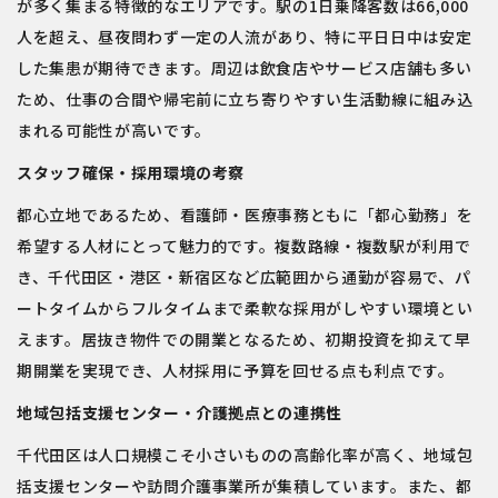
が多く集まる特徴的なエリアです。駅の1日乗降客数は66,000
人を超え、昼夜問わず一定の人流があり、特に平日日中は安定
した集患が期待できます。周辺は飲食店やサービス店舗も多い
ため、仕事の合間や帰宅前に立ち寄りやすい生活動線に組み込
まれる可能性が高いです。
スタッフ確保・採用環境の考察
都心立地であるため、看護師・医療事務ともに「都心勤務」を
希望する人材にとって魅力的です。複数路線・複数駅が利用で
き、千代田区・港区・新宿区など広範囲から通勤が容易で、パ
ートタイムからフルタイムまで柔軟な採用がしやすい環境とい
えます。居抜き物件での開業となるため、初期投資を抑えて早
期開業を実現でき、人材採用に予算を回せる点も利点です。
地域包括支援センター・介護拠点との連携性
千代田区は人口規模こそ小さいものの高齢化率が高く、地域包
括支援センターや訪問介護事業所が集積しています。また、都