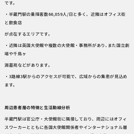
です。
・半蔵門駅の乗降客数66,059人/日と多く、近隣はオフィス街
と飲食店
が点在するエリアです。
・近隣は英国大使館や複数の大使館・事務所があり､また国立劇
場や千鳥ヶ
淵墓苑などがあります。
・3路線3駅からのアクセスが可能で、広域からの集患が見込め
ます。
周辺患者層の特徴と生活動線分析
半蔵門駅は官公庁・大使館街に隣接しており、周辺にはオフィ
スワーカーとともに各国大使館関係者やインターナショナル層