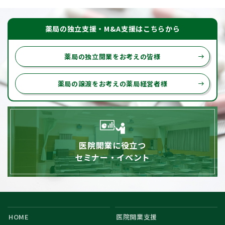
薬局の独立支援・M&A支援はこちらから
薬局の独立開業をお考えの皆様
east
薬局の譲渡をお考えの薬局経営者様
east
医院開業に役立つ
セミナー・イベント
HOME
医院開業支援