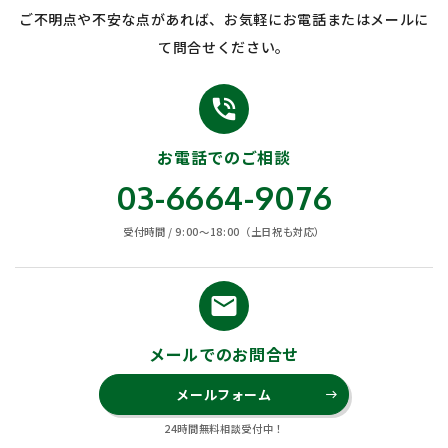
ご不明点や不安な点があれば、お気軽にお電話またはメールに
て問合せください。
phone_in_talk
お電話でのご相談
03-6664-9076
受付時間 / 9:00〜18:00（土日祝も対応）
email
メールでのお問合せ
メールフォーム
east
24時間無料相談受付中！