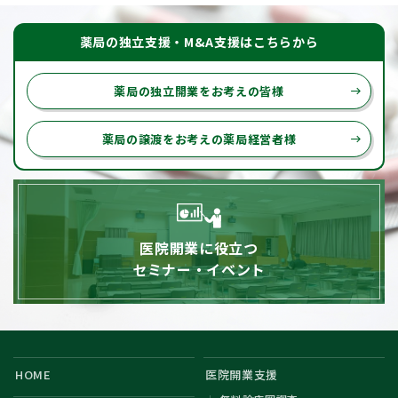
薬局の独立支援・M&A支援はこちらから
薬局の独立開業をお考えの皆様
east
薬局の譲渡をお考えの薬局経営者様
east
医院開業に役立つ
セミナー・イベント
HOME
医院開業支援