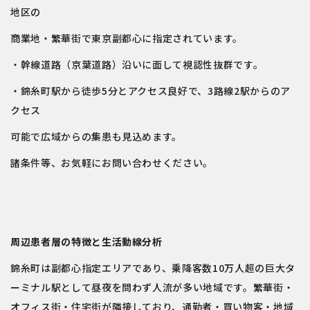
地区の
商業地・繁華街で東京副都心に指定されています。
・幹線道路（京葉道路）沿いに面して視認性抜群です。
・錦糸町駅から徒歩5分とアクセス良好で、3路線2駅からのア
クセス
可能で広域からの集患も見込めます。
諸条件等、お気軽にお問い合わせください。
周辺患者層の特徴と生活動線分析
錦糸町は副都心指定エリアであり、乗降客数10万人超の巨大タ
ーミナル駅として昼夜を問わず人流が多い地域です。繁華街・
オフィス街・住宅街が隣接しており、通勤者・買い物客・地域