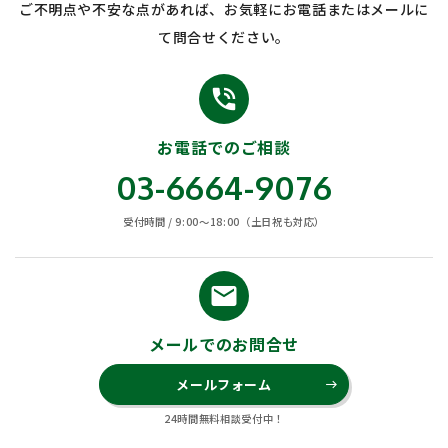
ご不明点や不安な点があれば、お気軽にお電話またはメールに
て問合せください。
phone_in_talk
お電話でのご相談
03-6664-9076
受付時間 / 9:00〜18:00（土日祝も対応）
email
メールでのお問合せ
メールフォーム
east
24時間無料相談受付中！