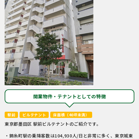
開業物件・テナントとしての特徴
駅前
ビルテナント
床面積（40坪未満）
東京都墨⽥区 駅前ビルテナントのご紹介です。
・錦糸町駅の乗降客数は104,930人/日と非常に多く、東京城東