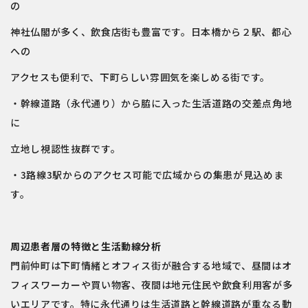
の
神社仏閣が多く、飲食店街も豊富です。日本橋から２駅、都心
への
アクセスも便利で、下町らしい雰囲気を楽しめる街です。
・幹線道路（永代通り）から脇に入った生活道路の交差点角地
に
立地し視認性抜群です。
・3路線3駅からのアクセス可能で広域からの集患が見込めま
す。
周辺患者層の特徴と生活動線分析
門前仲町は下町情緒とオフィス街が融合する地域で、昼間はオ
フィスワーカーや買い物客、夜間は地元住民や飲食利用客が多
いエリアです。特に永代通りは生活道路と幹線道路が重なる動