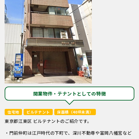
開業物件・テナントとしての特徴
住宅地
ビルテナント
床面積（40坪未満）
東京都江東区 ビルテナントのご紹介です。
・門前仲町は江戸時代の下町で、深川不動尊や富岡八幡宮など