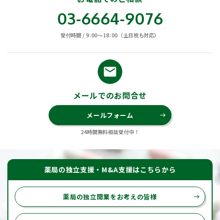
03-6664-9076
受付時間 / 9:00〜18:00（土日祝も対応）
email
メールでのお問合せ
メールフォーム
east
24時間無料相談受付中！
薬局の独立支援・M&A支援はこちらから
薬局の独立開業をお考えの皆様
east