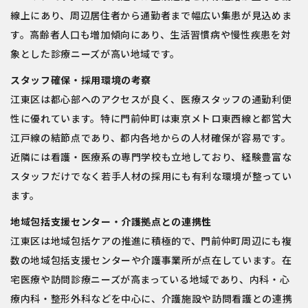
線上にあり、周辺居住者から通勤者まで幅広い集患が見込めま
す。高齢者人口も増加傾向にあり、生活習慣病や慢性疾患を対
象とした診療ニーズが高い地域です。
スタッフ確保・採用環境の考察
江東区は都心部へのアクセスが良く、医療スタッフの通勤利便
性に優れています。特に門前仲町は東京メトロ東西線と都営大
江戸線の結節点であり、都内各地からの人材確保が容易です。
近隣には看護・医療系の専門学校も立地しており、経験豊富な
スタッフだけでなく若手人材の採用にも有利な環境が整ってい
ます。
地域包括支援センター・介護拠点との連携性
江東区は地域包括ケアの推進に積極的で、門前仲町周辺にも複
数の地域包括支援センターや介護事業所が点在しています。在
宅医療や訪問診療ニーズが高まっている地域であり、内科・心
療内科・整形外科などを中心に、介護施設や訪問看護との連携