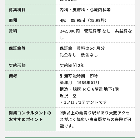
募集科目
内科・皮膚科・心療内科等
面積
4階 85.95㎡（25.99坪）
賃料
242,000円 管理費等 なし 共益費な
し
保証金等
保証⾦ 賃料の5ヶ⽉分
礼⾦なし 敷⾦なし
契約形態
契約期間 2年
備考
引渡可能時期 即時
築年⽉ 1989年01⽉
構造・規模 ＲＣ 6階建 地下1階
現況 空
・1フロア1テナントです。
開業コンサルタントの
2駅以上の最寄り駅があり大変アクセ
おすすめポイント
スがよく幅広い患者層からの来院が可
能です。