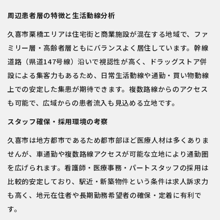
周辺患者層の特徴と生活動線分析
久喜市栗橋エリアは住宅街と商業施設が混在する地域で、ファ
ミリー層・高齢者層ともにバランスよく居住しています。幹線
道路（県道147号線）沿いで視認性が高く、ドラッグストア併
設による集客力もあるため、日常生活動線や通勤・買い物動線
上での安定した集患が期待できます。複数路線からのアクセス
も可能で、広域からの患者流入も見込める立地です。
スタッフ確保・採用環境の考察
久喜市は地方都市であるため都市部ほど医療人材は多くありま
せんが、車通勤や複数路線アクセスが可能な立地により通勤圏
を広げられます。看護師・医療事務・パートスタッフの採用は
比較的安定しており、駅近・新築物件という条件は求人訴求力
も高く、地元在住者や長期勤務希望者の確保・定着に有利で
す。