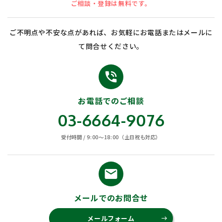
ご相談・登録は無料です。
ご不明点や不安な点があれば、お気軽にお電話またはメールに
て問合せください。
phone_in_talk
お電話でのご相談
03-6664-9076
受付時間 / 9:00〜18:00（土日祝も対応）
email
メールでのお問合せ
メールフォーム
east