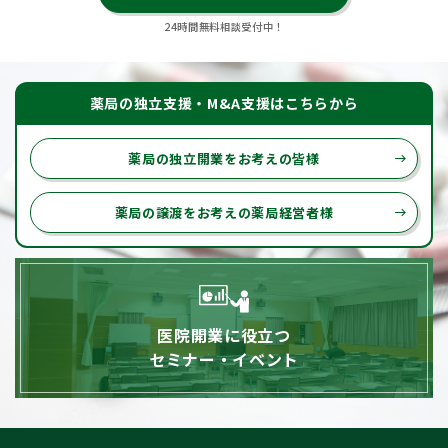
24時間無料相談受付中！
薬局の独立支援・M&A支援はこちらから
薬局の独立開業をお考えの皆様
east
薬局の譲渡をお考えの薬局経営者様
east
医院開業に役立つ
セミナー・イベント