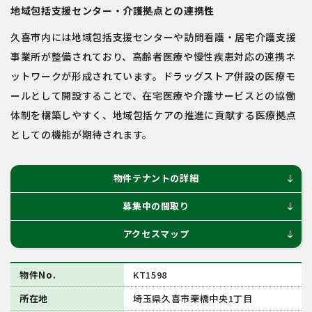
地域包括支援センター・介護拠点との連携性
久喜市内には地域包括支援センターや訪問看護・居宅介護支援
事業所が整備されており、高齢者医療や慢性疾患対応の連携ネ
ットワークが形成されています。ドラッグストア併設の医療モ
ールとして開設することで、在宅医療や介護サービスとの協働
体制を構築しやすく、地域包括ケアの推進に貢献する医療拠点
としての機能が期待されます。
物件テナントの詳細
south
募集中の間取り
south
アクセスマップ
south
物件No.
KT1598
所在地
埼玉県久喜市栗橋中央1丁目