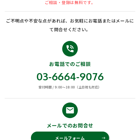
ご相談・登録は無料です。
ご不明点や不安な点があれば、お気軽にお電話またはメールに
て問合せください。
phone_in_talk
お電話でのご相談
03-6664-9076
受付時間 / 9:00〜18:00（土日祝も対応）
email
メールでのお問合せ
メールフォーム
east