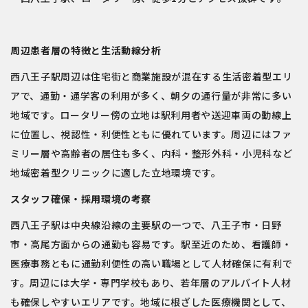
周辺患者層の特徴と生活動線分析
西八王子駅周辺は住宅街と商業施設が混在する生活密着型エリ
アで、通勤・通学客の利用が多く、朝夕の通行量が非常に多い
地域です。ロータリー傍の立地は駅利用者や送迎車両の動線上
に位置し、視認性・利便性ともに優れています。周辺にはファ
ミリー層や高齢者の居住も多く、内科・整形外科・小児科など
地域密着型クリニックに適した立地環境です。
スタッフ確保・採用環境の考察
西八王子駅は中央線沿線の主要駅の一つで、八王子市・日野
市・高尾方面からの通勤も容易です。駅至近のため、看護師・
医療事務ともに通勤利便性の高い職場として人材確保に有利で
す。周辺には大学・専門学校もあり、若年層のアルバイト人材
も確保しやすいエリアです。地域に根ざした医療機関として、