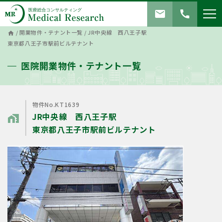
mail
call
/
開業物件・テナント一覧
/
JR中央線 西八王子駅
home
東京都八王子市駅前ビルテナント
医院開業物件・テナント一覧
物件No.KT1639
JR中央線 西八王子駅
home_work
東京都八王子市駅前ビルテナント