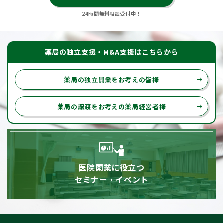
24時間無料相談受付中！
薬局の独立支援・M&A支援はこちらから
薬局の独立開業をお考えの皆様
east
薬局の譲渡をお考えの薬局経営者様
east
医院開業に役立つ
セミナー・イベント