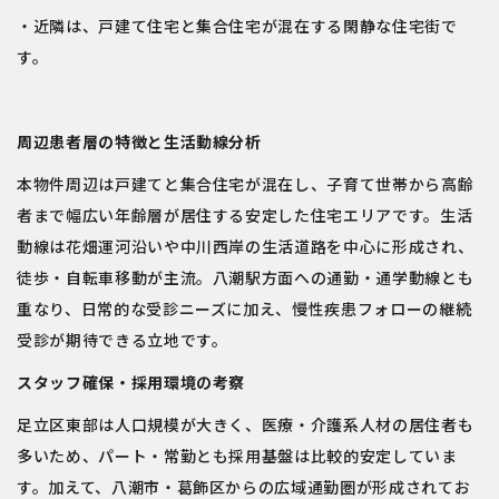
・近隣は、戸建て住宅と集合住宅が混在する閑静な住宅街で
す。
周辺患者層の特徴と生活動線分析
本物件周辺は戸建てと集合住宅が混在し、子育て世帯から高齢
者まで幅広い年齢層が居住する安定した住宅エリアです。生活
動線は花畑運河沿いや中川西岸の生活道路を中心に形成され、
徒歩・自転車移動が主流。八潮駅方面への通勤・通学動線とも
重なり、日常的な受診ニーズに加え、慢性疾患フォローの継続
受診が期待できる立地です。
スタッフ確保・採用環境の考察
足立区東部は人口規模が大きく、医療・介護系人材の居住者も
多いため、パート・常勤とも採用基盤は比較的安定していま
す。加えて、八潮市・葛飾区からの広域通勤圏が形成されてお