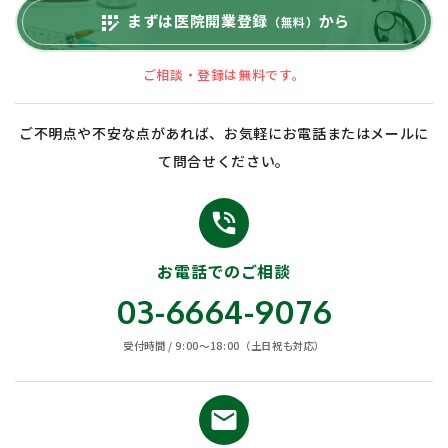
まずは医院開業登録
から
app_registration
（無料）
ご相談・登録は無料です。
ご不明点や不安な点があれば、お気軽にお電話またはメールに
て問合せください。
phone_in_talk
お電話でのご相談
03-6664-9076
受付時間 / 9:00〜18:00（土日祝も対応）
email