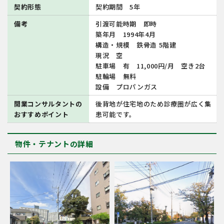
契約形態
契約期間 5年
備考
引渡可能時期 即時
築年月 1994年4月
構造・規模 鉄骨造 5階建
現況 空
駐車場 有 11,000円/月 空き2台
駐輪場 無料
設備 プロパンガス
開業コンサルタントの
後背地が住宅地のため診療圏が広く集
おすすめポイント
患可能です。
物件・テナントの詳細