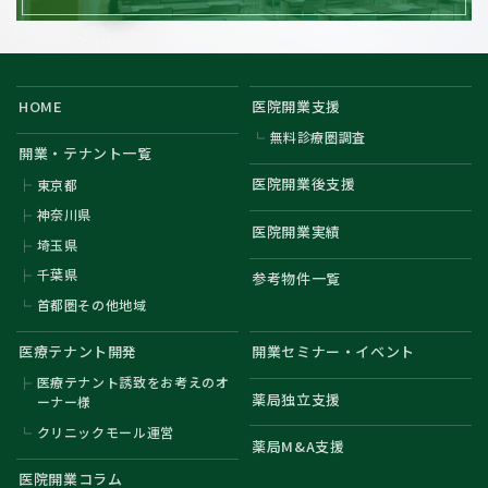
HOME
医院開業支援
無料診療圏調査
開業・テナント一覧
医院開業後支援
東京都
神奈川県
医院開業実績
埼玉県
千葉県
参考物件一覧
首都圏その他地域
医療テナント開発
開業セミナー・イベント
医療テナント誘致をお考えのオ
薬局独立支援
ーナー様
クリニックモール運営
薬局M&A支援
医院開業コラム