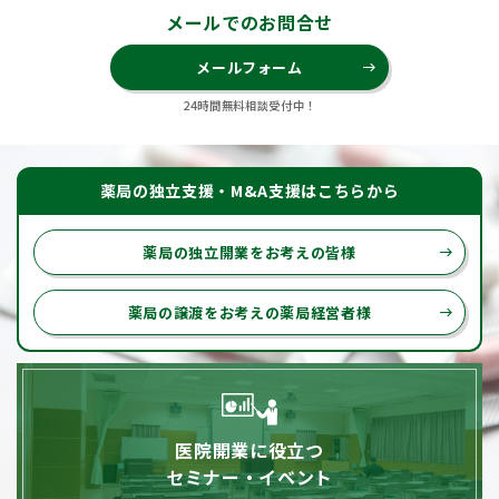
メールでのお問合せ
メールフォーム
east
24時間無料相談受付中！
薬局の独立支援・M&A支援はこちらから
薬局の独立開業をお考えの皆様
east
薬局の譲渡をお考えの薬局経営者様
east
医院開業に役立つ
セミナー・イベント