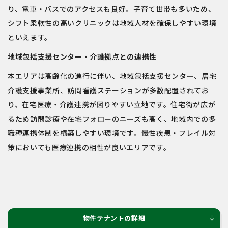
り、電車・バスでのアクセスも良好。子育て世帯も多いため、
シフト柔軟性の高いクリニックは地域人材を確保しやすい環境
といえます。
地域包括支援センター・介護拠点との連携性
本エリアは高齢化の進行に伴い、地域包括支援センター、居宅
介護支援事業所、訪問看護ステーションが多数配置されてお
り、在宅医療・介護連携が図りやすい立地です。住宅街が広が
るため訪問診療や在宅フォローのニーズも高く、地域内での多
職種連携体制を構築しやすい環境です。慢性疾患・フレイル対
策においても医療連携の相性が良いエリアです。
物件テナントの詳細
south