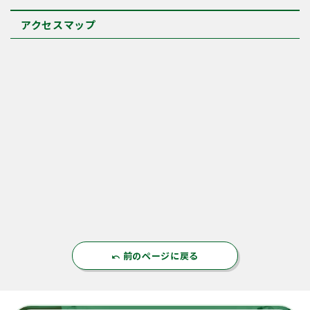
アクセスマップ
前のページに戻る
undo