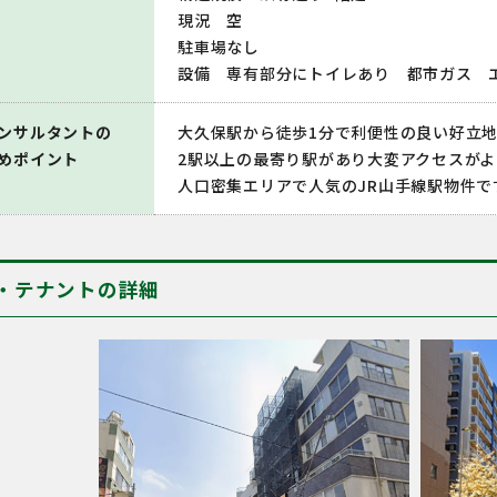
現況 空
駐車場なし
設備 専有部分にトイレあり 都市ガス 
ンサルタントの
大久保駅から徒歩1分で利便性の良い好立
めポイント
2駅以上の最寄り駅があり大変アクセスが
人口密集エリアで人気のJR山手線駅物件で
・テナントの詳細