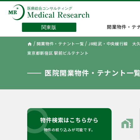
開業物件・テ
/
/
開業物件・テナント一覧
JR総武・中央緩行線 大
home
東京都新宿区 駅前ビルテナント
医院開業物件・テナント一
search
物件検索はこちらから
home_work
物件の絞り込みが可能です。