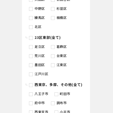
中野区
杉並区
練馬区
板橋区
北区
23区東部(全て)
足立区
葛飾区
荒川区
台東区
墨田区
江東区
江戸川区
西東京、多摩、その他(全て)
八王子市
町田市
府中市
調布市
西東京市
小平市