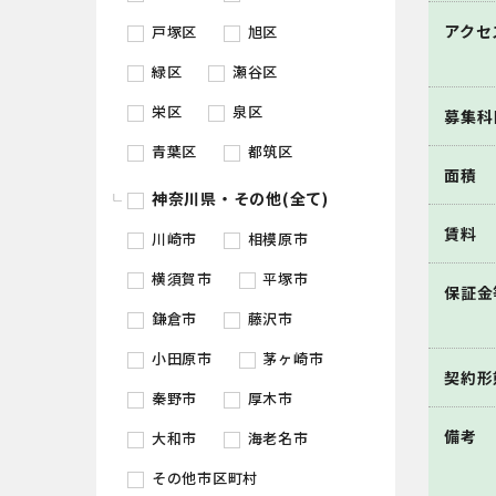
アクセ
戸塚区
旭区
緑区
瀬谷区
栄区
泉区
募集科
青葉区
都筑区
面積
神奈川県・その他(全て)
賃料
川崎市
相模原市
横須賀市
平塚市
保証金
鎌倉市
藤沢市
小田原市
茅ヶ崎市
契約形
秦野市
厚木市
備考
大和市
海老名市
その他市区町村