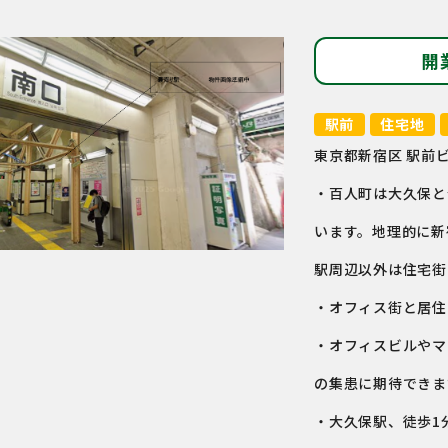
開
駅前
住宅地
東京都新宿区 駅前
・百人町は大久保と
います。地理的に新
駅周辺以外は住宅街
・オフィス街と居住
・オフィスビルやマ
の集患に期待できま
・大久保駅、徒歩1