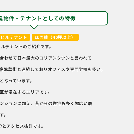
業物件・テナントとしての特徴
ビルテナント
床面積（40坪以上）
ビルテナントのご紹介です。
合わせて日本最大のコリアンタウンと言われて
宿繁華街と連続しておりオフィスや専門学校も多い。
となっています。
区が混在するエリアです。
ンションに加え、昔からの住宅も多く幅広い層
す。
分とアクセス抜群です。