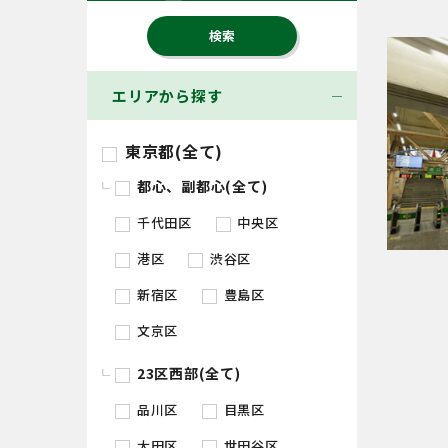
エリアから探す
東京都(全て)
都心、副都心(全て)
千代田区
中央区
港区
渋谷区
新宿区
豊島区
文京区
23区西部(全て)
品川区
目黒区
大田区
世田谷区