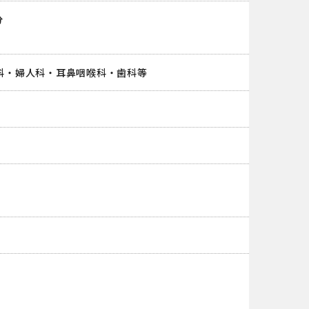
分
科・婦人科・耳鼻咽喉科・歯科等