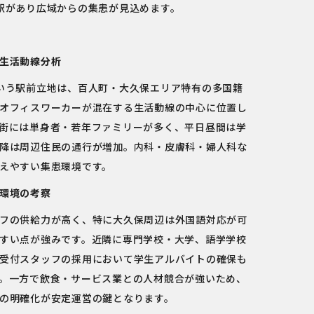
駅があり広域からの集患が見込めます。
生活動線分析
いう駅前立地は、百人町・大久保エリア特有の多国籍
オフィスワーカーが混在する生活動線の中心に位置し
街には単身者・若年ファミリーが多く、平日昼間は学
降は周辺住民の通行が増加。内科・皮膚科・婦人科な
えやすい集患環境です。
環境の考察
フの供給力が高く、特に大久保周辺は外国語対応が可
すい点が強みです。近隣に専門学校・大学、語学学校
受付スタッフの採用において学生アルバイトの確保も
。一方で飲食・サービス業との人材競合が強いため、
の明確化が安定運営の鍵となります。