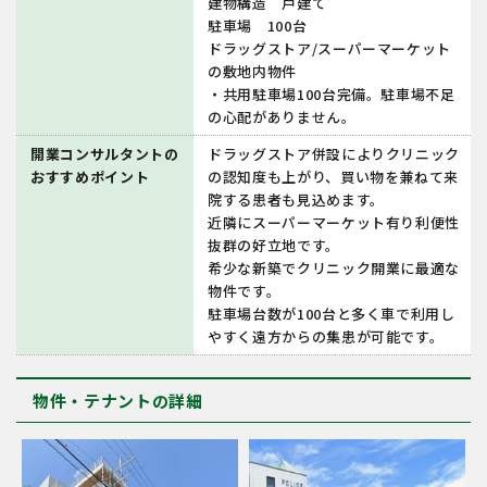
建物構造 戸建て
駐車場 100台
ドラッグストア/スーパーマーケット
の敷地内物件
・共用駐車場100台完備。駐車場不足
の心配がありません。
開業コンサルタントの
ドラッグストア併設によりクリニック
おすすめポイント
の認知度も上がり、買い物を兼ねて来
院する患者も見込めます。
近隣にスーパーマーケット有り利便性
抜群の好立地です。
希少な新築でクリニック開業に最適な
物件です。
駐車場台数が100台と多く車で利用し
やすく遠方からの集患が可能です。
物件・テナントの詳細