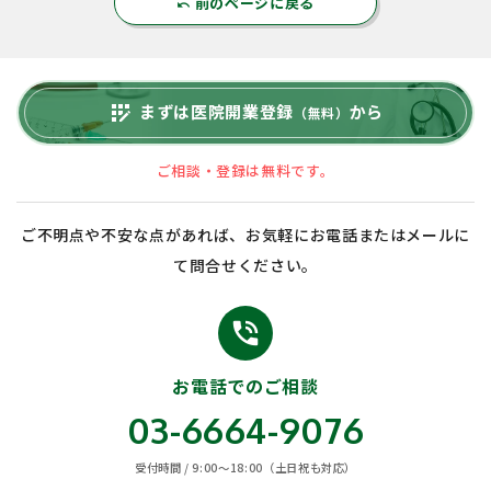
前のページに戻る
undo
まずは医院開業登録
から
app_registration
（無料）
ご相談・登録は無料です。
ご不明点や不安な点があれば、お気軽にお電話またはメールに
て問合せください。
phone_in_talk
お電話でのご相談
03-6664-9076
受付時間 / 9:00〜18:00（土日祝も対応）