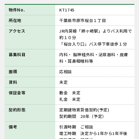
物件No.
KT1745
所在地
千葉県市原市桜台１丁目
アクセス
JR内房線「姉ヶ崎駅」よりバス利用で
約１０分
「桜台入り口」バス停下車徒歩１分
募集科目
内科・ 脳神経外科・泌尿器科・皮膚
科・耳鼻咽喉科等
面積
応相談
賃料
未定
保証金等
敷金 未定
礼金 未定
契約形態
定期建物賃貸借契約(予定)
契約期間 20年（予定）
備考
引渡時期 ご相談
竣工時期 決定から1年から1年半後