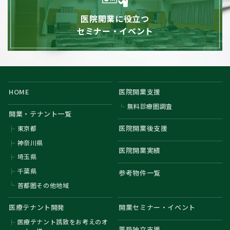
医院開業に役立つ
セミナー・イベント
HOME
医院開業支援
無料診療圏調査
開業・テナント一覧
医院開業後支援
東京都
神奈川県
医院開業実績
埼玉県
千葉県
参考物件一覧
首都圏その他地域
医療テナント開発
開業セミナー・イベント
医療テナント誘致をお考えのオ
薬局独立支援