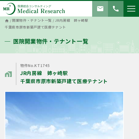
mail
call
/
開業物件・テナント一覧
/
JR内房線 姉ヶ崎駅
home
千葉県市原市新築戸建て医療テナント
医院開業物件・テナント一覧
物件No.KT1745
JR内房線 姉ヶ崎駅
home_work
千葉県市原市新築戸建て医療テナント