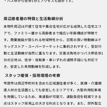
・バス停から徒歩1分とアクセスも良好です。
周辺患者層の特徴と生活動線分析
本物件周辺は戸建て住宅や集合住宅が広がる成熟した住宅エリ
アで、ファミリー層から高齢者まで幅広い年齢構成が特徴で
す。商業施設が限られる地域特性から、日常の買い物動線はド
ラッグストア・スーパーマーケットに集約されやすく、受診行
動と生活動線が自然に重なります。交差点角地かつバス停徒歩1
分の立地は、徒歩・自転車・車いずれの通院手段にも対応で
き、安定した来院動線を形成します。
スタッフ確保・採用環境の考察
市原市は周辺市町村を含めた広域居住者が多く、医療・介護関
連人材の生活圏としても安定したエリアです。大型共用駐車場
を完備しているため、車通勤が可能で、通勤負担を軽減できる
点はスタッフ採用上の大きな利点となります。また、郊外型立