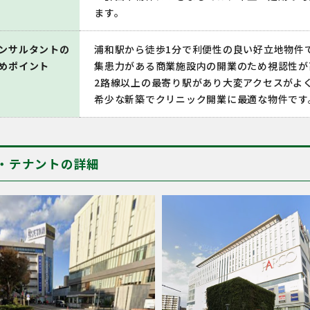
ます。
ンサルタントの
浦和駅から徒歩1分で利便性の良い好立地物件
めポイント
集患力がある商業施設内の開業のため視認性が
2路線以上の最寄り駅があり大変アクセスがよ
希少な新築でクリニック開業に最適な物件です
・テナントの詳細