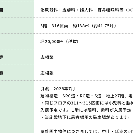
目
泌尿器科・皮膚科・婦人科・耳鼻咽喉科等（※
3階 316区画 約138㎡（約41.75坪）
坪20,000円（税抜）
等
応相談
態
応相談
引渡 2026年7月
建物構造 SRC造・RC造・S造 地上27階、地
・同じフロアの311～315区画には小児科と
入居予定です。 1階には眼科、歯科が入居予定
・当施設地下に患者様用の駐車場があります。
※計画中物件につきましては、中止・延期の可