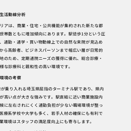
生活動線分析
リアは、商業・住宅・公共機能が集約された新たな都
世帯数ともに増加傾向にあります。駅徒歩1分という圧
、通勤・通学・買い物動線上での自然な来院が見込め
から高齢者、ビジネスパーソンまで幅広い層が日常的
地のため、定期通院ニーズの獲得に優れ、総合診療・
様な診療科と親和性の高い環境です。
環境の考察
線が乗り入れる埼玉県屈指のターミナル駅であり、県内
が高い点が大きな強みです。駅直結に近い商業施設内
候に左右されにくく通勤負担が少ない職場環境が整っ
医療系学校や大学も多く、若手人材の確保にも有利で
業環境はスタッフの満足度向上にも寄与します。