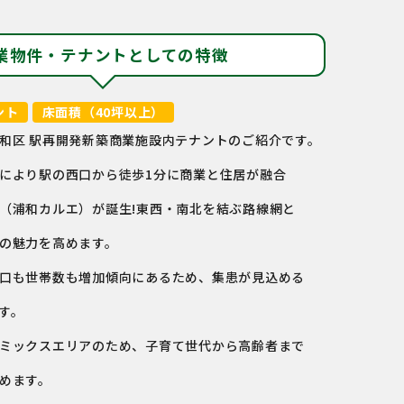
業物件・テナントとしての特徴
ント
床面積（40坪以上）
和区 駅再開発新築商業施設内テナントのご紹介です。
により駅の西口から徒歩1分に商業と住居が融合
（浦和カルエ）が誕生!東西・南北を結ぶ路線網と
の魅力を高めます。
口も世帯数も増加傾向にあるため、集患が見込める
す。
ミックスエリアのため、子育て世代から高齢者まで
めます。