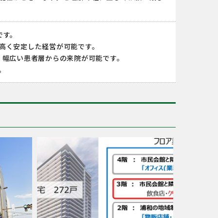
です。
高く安定した経営が可能です。
く幅広い患者層からの来院が可能です。
。