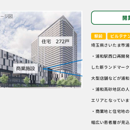
開
駅前
ビルテナ
埼玉県さいたま市浦
・浦和駅西口再開発
した新ランドマーク
大型店舗などが浦和
・浦和高砂地区の人
エリアとなっていま
・商業地と住宅地の
幅広い患者層が見込