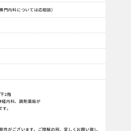
専門内科については応相談）
下2階
脳神経内科、調剤薬局が
です。
能性がございます。ご理解の程、宜しくお願い致し