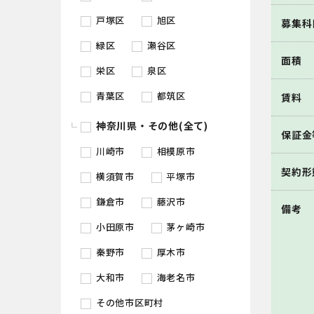
戸塚区
旭区
募集科
緑区
瀬谷区
面積
栄区
泉区
青葉区
都筑区
賃料
神奈川県・その他(全て)
保証金
川崎市
相模原市
契約形
横須賀市
平塚市
鎌倉市
藤沢市
備考
小田原市
茅ヶ崎市
秦野市
厚木市
大和市
海老名市
その他市区町村