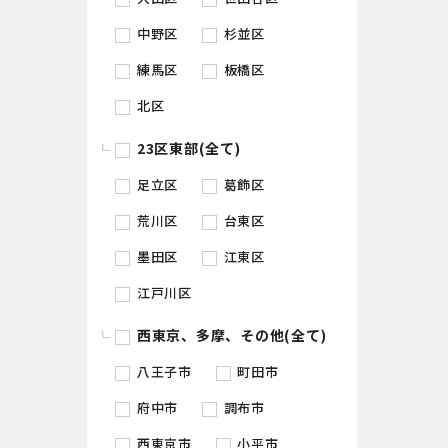
中野区
杉並区
練馬区
板橋区
北区
23区東部(全て)
足立区
葛飾区
荒川区
台東区
墨田区
江東区
江戸川区
西東京、多摩、その他(全て)
八王子市
町田市
府中市
調布市
西東京市
小平市