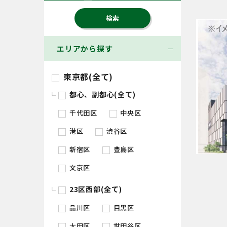
エリアから探す
東京都(全て)
都心、副都心(全て)
千代田区
中央区
港区
渋谷区
新宿区
豊島区
文京区
23区西部(全て)
品川区
目黒区
大田区
世田谷区