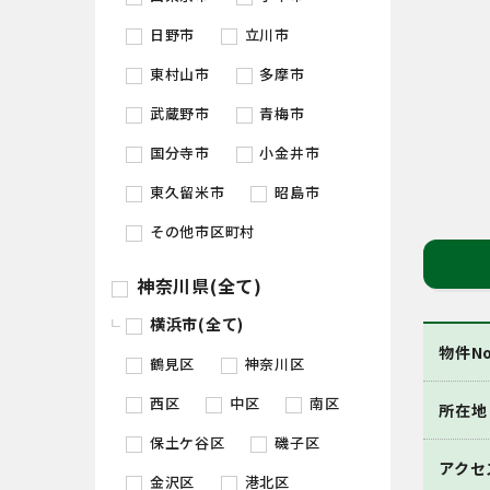
日野市
立川市
東村山市
多摩市
武蔵野市
青梅市
国分寺市
小金井市
東久留米市
昭島市
その他市区町村
神奈川県(全て)
横浜市(全て)
物件No
鶴見区
神奈川区
西区
中区
南区
所在地
保土ケ谷区
磯子区
アクセ
金沢区
港北区