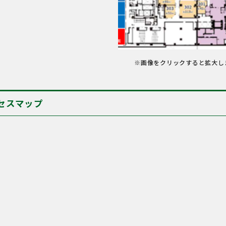
※画像をクリックすると拡大し
セスマップ