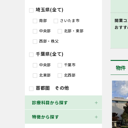
埼玉県(全て)
開業コ
南部
さいたま市
おすす
中央部
北部・東部
西部・秩父
千葉県(全て)
中央部
千葉市
物件
北東部
北西部
首都圏 その他
診療科目から探す
特徴から探す