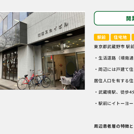
開
駅前
住宅地
東京都武蔵野市 駅
・生活道路（境南通
・周辺には戸建て住
居住人口を有する住
・武蔵境駅、徒歩4
・駅前にイトーヨー
周辺患者層の特徴と