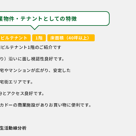
業物件・テナントとしての特徴
ビルテナント
1階
床面積（40坪以上）
前ビルテナント1階のご紹介です
り）沿いに面し視認性良好です。
宅やマンションが広がり、安定した
宅街エリアです。
分とアクセス良好です。
カドーの商業施設がありお買い物に便利です。
生活動線分析