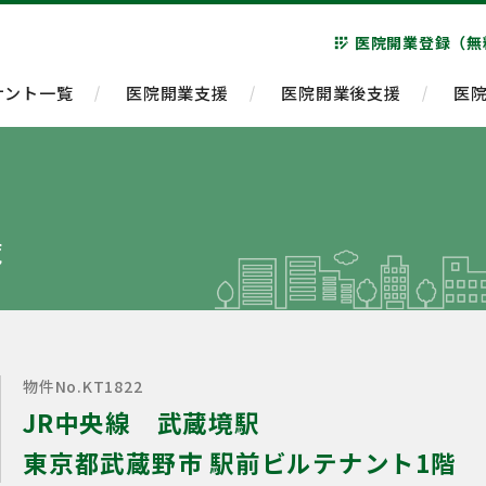
医院開業登録（無
app_registration
ナント一覧
医院開業支援
医院開業後支援
医
覧
物件No.KT1822
JR中央線 武蔵境駅
東京都武蔵野市 駅前ビルテナント1階