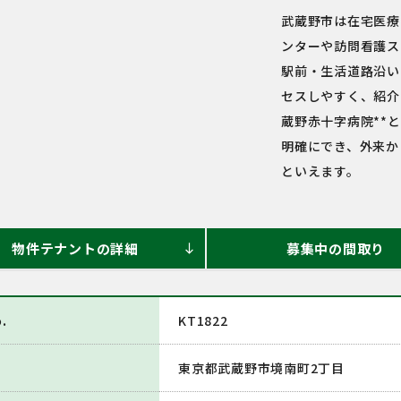
武蔵野市は在宅医療
ンターや訪問看護ス
駅前・生活道路沿い
セスしやすく、紹介
蔵野赤十字病院**
明確にでき、外来か
といえます。
物件テナントの詳細
募集中の間取り
south
.
KT1822
東京都武蔵野市境南町2丁目