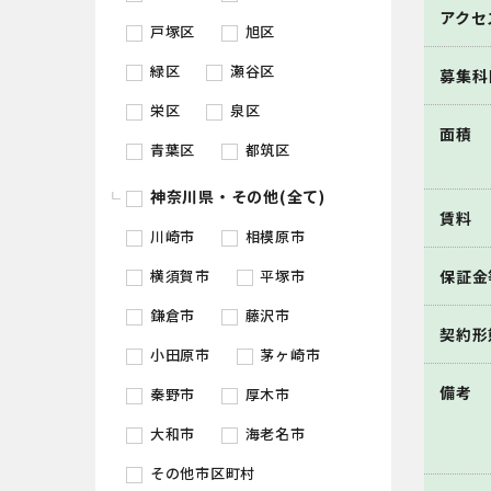
アクセ
戸塚区
旭区
緑区
瀬谷区
募集科
栄区
泉区
面積
青葉区
都筑区
神奈川県・その他(全て)
賃料
川崎市
相模原市
横須賀市
平塚市
保証金
鎌倉市
藤沢市
契約形
小田原市
茅ヶ崎市
備考
秦野市
厚木市
大和市
海老名市
その他市区町村