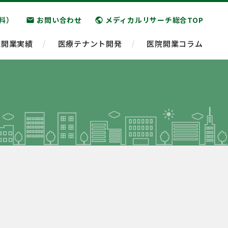
料）
お問い合わせ
メディカルリサーチ総合TOP
email
public
院開業実績
医療テナント開発
医院開業コラム