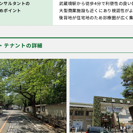
ンサルタントの
武蔵境駅から徒歩4分で利便性の良い
めポイント
大型商業施設も近くにあり視認性が
後背地が住宅地のため診療圏が広く
・テナントの詳細