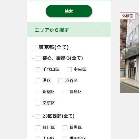
エリアから探す
東京都(全て)
都心、副都心(全て)
千代田区
中央区
港区
渋谷区
新宿区
豊島区
文京区
23区西部(全て)
品川区
目黒区
大田区
世田谷区