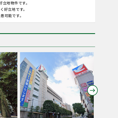
好立地物件です。
よく好立地です。
集患可能です。