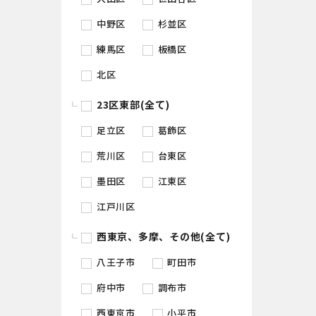
中野区
杉並区
練馬区
板橋区
北区
23区東部(全て)
足立区
葛飾区
荒川区
台東区
墨田区
江東区
江戸川区
西東京、多摩、その他(全て)
八王子市
町田市
府中市
調布市
西東京市
小平市