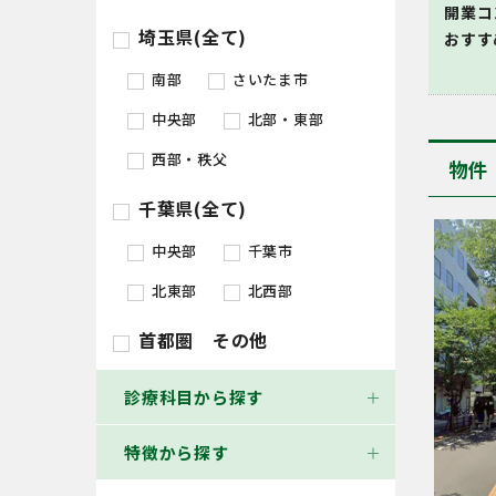
開業コ
埼玉県(全て)
おすす
南部
さいたま市
中央部
北部・東部
西部・秩父
物件
千葉県(全て)
中央部
千葉市
北東部
北西部
首都圏 その他
診療科目から探す
特徴から探す