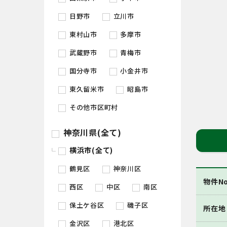
日野市
立川市
東村山市
多摩市
武蔵野市
青梅市
国分寺市
小金井市
東久留米市
昭島市
その他市区町村
神奈川県(全て)
横浜市(全て)
鶴見区
神奈川区
物件No
西区
中区
南区
保土ケ谷区
磯子区
所在地
金沢区
港北区