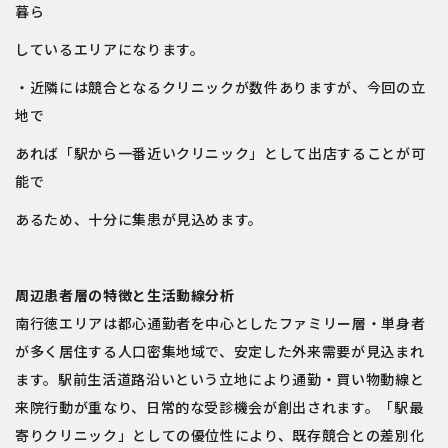
暮ら
しているエリアになります。
・近隣には競合となるクリニックが数件ありますが、今回の立
地で
あれば「駅から一番近いクリニック」として出店することが可
能で
あるため、十分に集患が見込めます。
周辺患者層の特徴と生活動線分析
南行徳エリアは都心通勤者を中心としたファミリー層・単身者
が多く居住する人口密集地域で、安定した外来需要が見込まれ
ます。駅前生活道路沿いという立地により通勤・買い物動線と
来院行動が重なり、日常的な受診機会が創出されます。「駅最
寄りクリニック」としての優位性により、既存競合との差別化