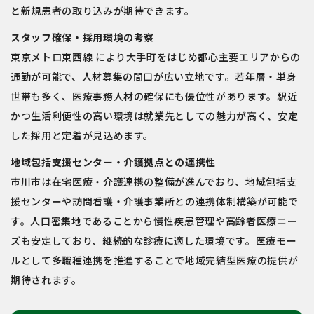
と新規患者の取り込みが期待できます。
スタッフ確保・採用環境の考察
東京メトロ東西線 により大手町をはじめ都心主要エリアからの
通勤が可能で、人材募集の間口が広い立地です。若年層・単身
世帯も多く、医療事務人材の確保にも優位性があります。駅近
かつ生活利便性の高い環境は就業先としての魅力が高く、安定
した採用と定着が見込めます。
地域包括支援センター・介護拠点との連携性
市川市は在宅医療・介護連携の整備が進んでおり、地域包括支
援センターや訪問看護・介護事業所との連携体制構築が可能で
す。人口密集地であることから慢性疾患管理や高齢者医療ニー
ズも安定しており、継続的な診療に適した環境です。医療モー
ルとして多職種連携を推進することで地域完結型医療の提供が
期待されます。