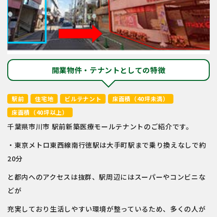
開業物件・テナントとしての特徴
駅前
住宅地
ビルテナント
床面積（40坪未満）
床面積（40坪以上）
千葉県市川市 駅前新築医療モールテナントのご紹介です。
・東京メトロ東西線南行徳駅は大手町駅まで乗り換えなしで約
20分
と都内へのアクセスは抜群、駅周辺にはスーパーやコンビニな
どが
充実しており生活しやすい環境が整っているため、多くの人が