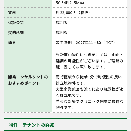
50.34坪）5区画
賃料
坪22,000円（税抜）
保証金等
応相談
契約形態
応相談
備考
竣工時期 2027年11月頃（予定）
※計画中物件につきましては、中止・
延期の可能性がございます。ご理解の
程、宜しくお願い致します。
開業コンサルタントの
南行徳駅から徒歩1分で利便性の良い
おすすめポイント
好立地物件です。
大型商業施設も近くにあり視認性がよ
く好立地です。
希少な新築でクリニック開業に最適な
物件です。
物件・テナントの詳細