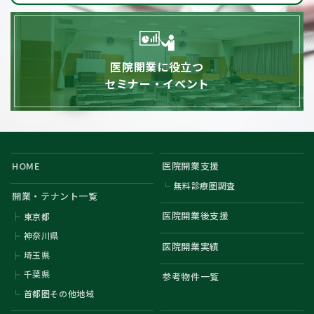
医院開業に役立つ
セミナー・イベント
HOME
医院開業支援
無料診療圏調査
開業・テナント一覧
医院開業後支援
東京都
神奈川県
医院開業実績
埼玉県
千葉県
参考物件一覧
首都圏その他地域