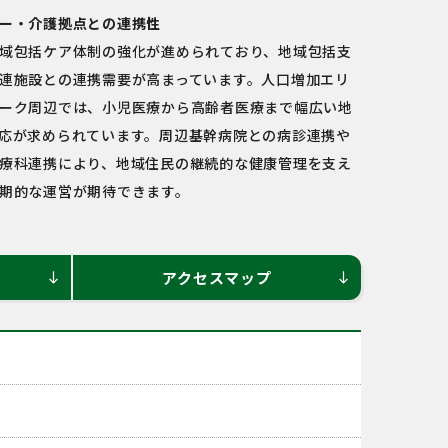
ー・介護拠点との連携性
域包括ケア体制の強化が進められており、地域包括支
連施設との連携需要が高まっています。人口増加エリ
ーク周辺では、小児医療から高齢者医療まで幅広い地
応が求められています。周辺基幹病院との病診連携や
療科連携により、地域住民の継続的な健康管理を支え
期的な運営が期待できます。
アクセスマップ
south
south