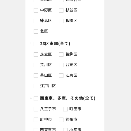
中野区
杉並区
練馬区
板橋区
北区
23区東部(全て)
足立区
葛飾区
荒川区
台東区
墨田区
江東区
江戸川区
西東京、多摩、その他(全て)
八王子市
町田市
府中市
調布市
西東京市
小平市