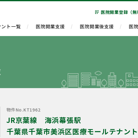
医院開業登録（無
app_registration
ナント一覧
医院開業支援
医院開業後支援
医
覧
物件No.KT1962
JR京葉線 海浜幕張駅
千葉県千葉市美浜区医療モールテナント