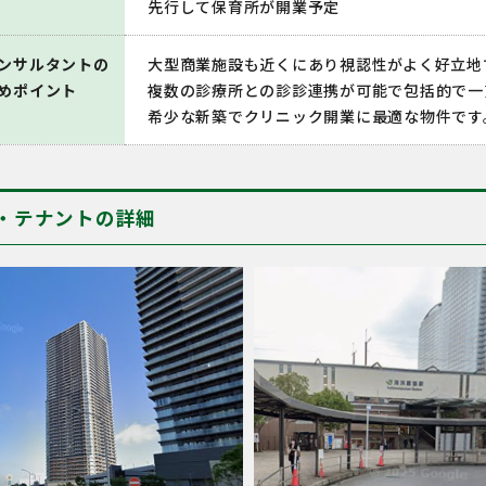
先行して保育所が開業予定
ンサルタントの
大型商業施設も近くにあり視認性がよく好立地
めポイント
複数の診療所との診診連携が可能で包括的で一
希少な新築でクリニック開業に最適な物件です
・テナントの詳細