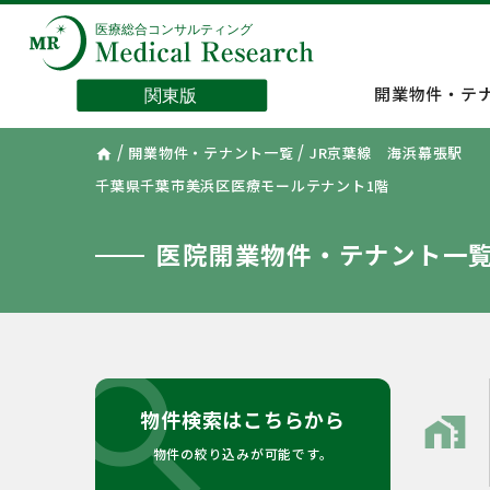
開業物件・テ
/
/
開業物件・テナント一覧
JR京葉線 海浜幕張駅
home
千葉県千葉市美浜区医療モールテナント1階
医院開業物件・テナント一
search
物件検索はこちらから
home_work
物件の絞り込みが可能です。