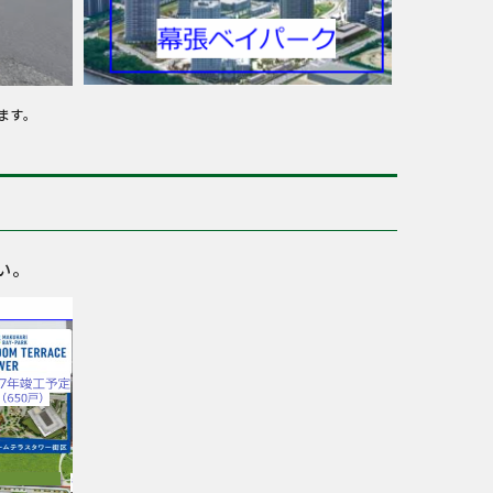
ます。
い。