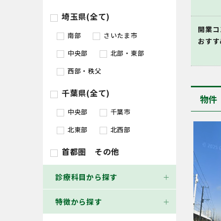
埼玉県(全て)
開業コ
南部
さいたま市
おすす
中央部
北部・東部
西部・秩父
千葉県(全て)
物件
中央部
千葉市
北東部
北西部
首都圏 その他
診療科目から探す
特徴から探す