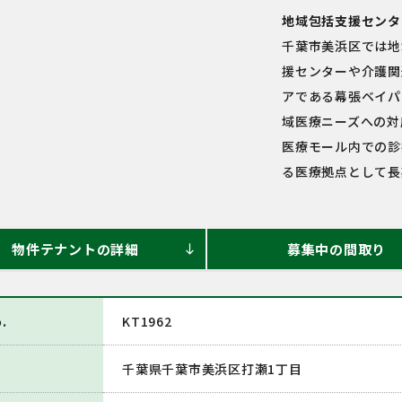
地域包括支援センタ
千葉市美浜区では地
援センターや介護関
アである幕張ベイパ
域医療ニーズへの対
医療モール内での診
る医療拠点として長
物件テナントの詳細
募集中の間取り
south
.
KT1962
千葉県千葉市美浜区打瀬1丁目