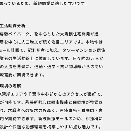
まっているため、新規開業に適した立地です。
生活動線分析
幕張ベイパーク」を中心とした大規模住宅開発が進
層を中心に人口増加が続く注目エリアです。本物件は
モール計画で、駅利用者に加え、タワーマンション居住
業者の生活動線上に位置しています。日々約23万人が
の人流を背景に、通勤・通学・買い物導線からの高い
療需要が期待できます。
環境の考察
東京湾岸エリアや千葉市中心部からのアクセスが良好で、
が可能です。幕張新都心は都市機能と住環境が整備さ
り、求職者への訴求力も高く、医療事務・看護師・専
用が期待できます。新設医療モールのため、診療科に
設計や快適な勤務環境を構築しやすい点も魅力です。