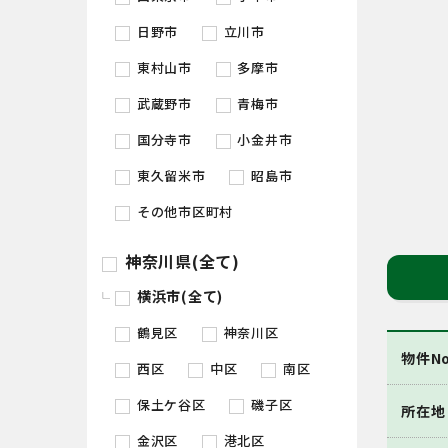
日野市
立川市
東村山市
多摩市
武蔵野市
青梅市
国分寺市
小金井市
東久留米市
昭島市
その他市区町村
神奈川県(全て)
横浜市(全て)
鶴見区
神奈川区
物件No
西区
中区
南区
保土ケ谷区
磯子区
所在地
金沢区
港北区