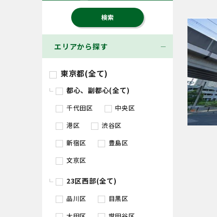
エリアから探す
東京都(全て)
都心、副都心(全て)
千代田区
中央区
港区
渋谷区
新宿区
豊島区
文京区
23区西部(全て)
品川区
目黒区
大田区
世田谷区