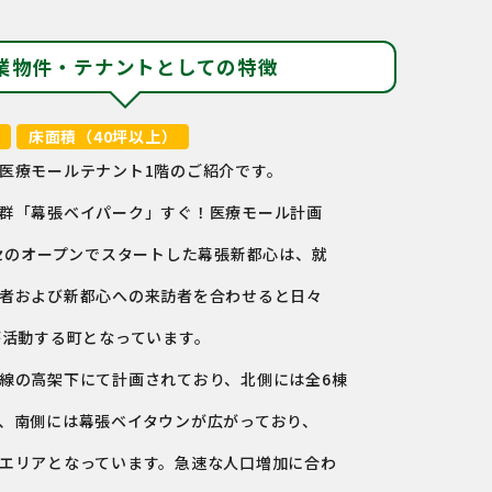
業物件・テナントとしての特徴
床面積（40坪以上）
医療モールテナント1階のご紹介です。
群「幕張ベイパーク」すぐ！医療モール計画
ッセのオープンでスタートした幕張新都心は、就
者および新都心への来訪者を合わせると日々
が活動する町となっています。
線の高架下にて計画されており、北側には全6棟
、南側には幕張ベイタウンが広がっており、
エリアとなっています。急速な人口増加に合わ