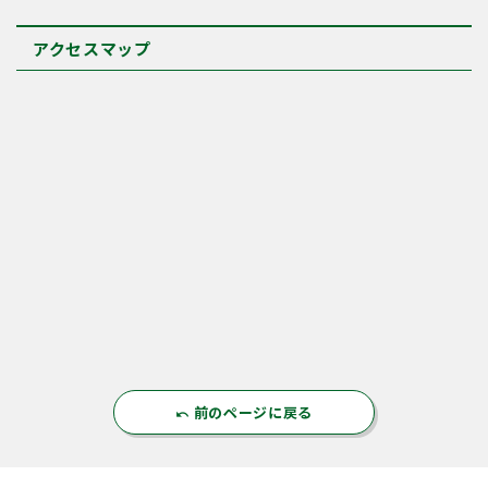
アクセスマップ
前のページに戻る
undo