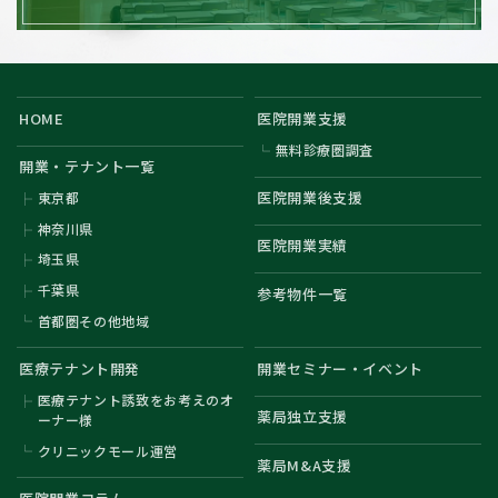
HOME
医院開業支援
無料診療圏調査
開業・テナント一覧
医院開業後支援
東京都
神奈川県
医院開業実績
埼玉県
千葉県
参考物件一覧
首都圏その他地域
医療テナント開発
開業セミナー・イベント
医療テナント誘致をお考えのオ
薬局独立支援
ーナー様
クリニックモール運営
薬局M&A支援