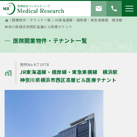
mail
call
/
開業物件・テナント一覧
/
JR東海道線・根岸線・東急東横線 横浜駅
home
神奈川県横浜市西区高層ビル医療テナント
医院開業物件・テナント一覧
物件No.KT1978
JR東海道線・根岸線・東急東横線 横浜駅
home_work
神奈川県横浜市西区高層ビル医療テナント