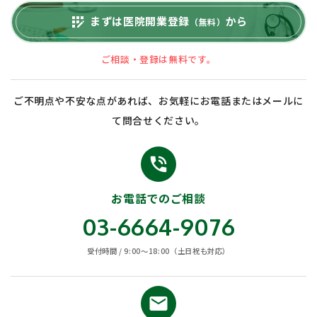
まずは医院開業登録
から
app_registration
（無料）
ご相談・登録は無料です。
ご不明点や不安な点があれば、お気軽にお電話またはメールに
て問合せください。
phone_in_talk
お電話でのご相談
03-6664-9076
受付時間 / 9:00〜18:00（土日祝も対応）
email