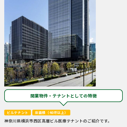
開業物件・テナントとしての特徴
ビルテナント
床面積（40坪以上）
神奈川県横浜市西区高層ビル医療テナントのご紹介です。