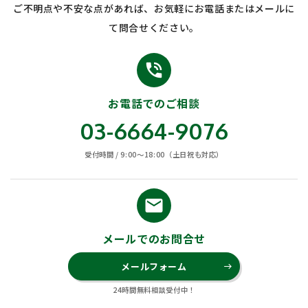
ご不明点や不安な点があれば、お気軽にお電話またはメールに
て問合せください。
phone_in_talk
お電話でのご相談
03-6664-9076
受付時間 / 9:00〜18:00（土日祝も対応）
email
メールでのお問合せ
メールフォーム
east
24時間無料相談受付中！