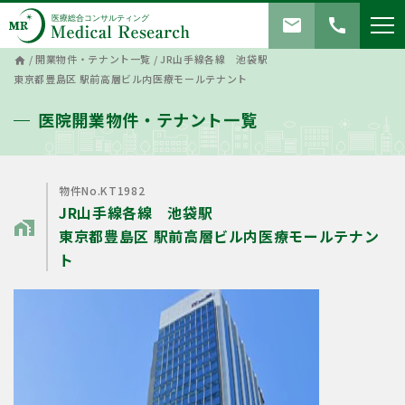
mail
call
/
開業物件・テナント一覧
/
JR山手線各線 池袋駅
home
東京都豊島区 駅前高層ビル内医療モールテナント
医院開業物件・テナント一覧
物件No.KT1982
JR山手線各線 池袋駅
home_work
東京都豊島区 駅前高層ビル内医療モールテナン
ト