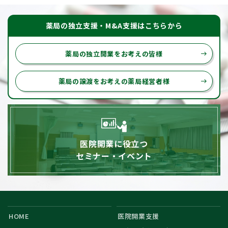
薬局の独立支援・M&A支援はこちらから
薬局の独立開業をお考えの皆様
east
薬局の譲渡をお考えの薬局経営者様
east
医院開業に役立つ
セミナー・イベント
HOME
医院開業支援