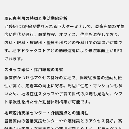
周辺患者層の特徴と生活動線分析
池袋駅は8路線が乗り入れる巨大ターミナルで、昼夜を問わず幅
広い世代が通行。商業施設、オフィス、住宅も混在しており、
内科・眼科・皮膚科・整形外科などの多科目での集患が可能で
す。地下ドラッグストアとの動線連携により来院率向上が期待
されます。
スタッフ確保・採用環境の考察
駅直結かつ都心アクセス良好の立地で、医療従事者の通勤利便
性が高く、定着率の向上に寄与。周辺に住宅・マンションも多
いため、地域在住スタッフや子育て世代の採用も見込め、シフ
ト柔軟性を持たせた勤務体制構築が可能です。
地域包括支援センター・介護拠点との連携性
豊島区内の包括支援センターや介護施設とのアクセス良好。高
齢者向け医療・在宅支援との連携が図りやすく、ドラッグスト