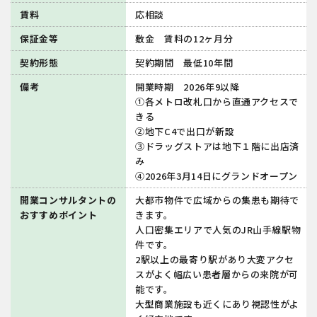
賃料
応相談
保証金等
敷金 賃料の12ヶ月分
契約形態
契約期間 最低10年間
備考
開業時期 2026年9以降
①各メトロ改札口から直通アクセスで
きる
②地下C4で出口が新設
③ドラッグストアは地下１階に出店済
み
④2026年3月14日にグランドオープン
開業コンサルタントの
大都市物件で広域からの集患も期待で
おすすめポイント
きます。
人口密集エリアで人気のJR山手線駅物
件です。
2駅以上の最寄り駅があり大変アクセ
スがよく幅広い患者層からの来院が可
能です。
大型商業施設も近くにあり視認性がよ