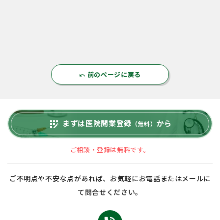
前のページに戻る
undo
まずは医院開業登録
から
app_registration
（無料）
ご相談・登録は無料です。
ご不明点や不安な点があれば、お気軽にお電話またはメールに
て問合せください。