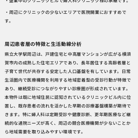
・盛業中のクリニックビルで婦人科クリニック様の承継です。
・周辺にクリニックの少ないエリアで医院開業におすすめで
す。
周辺患者層の特徴と生活動線分析
県立大学駅周辺は、戸建住宅と中高層マンションが広がる横須
賀市内の成熟した住宅エリアであり、長年居住する高齢者層と
子育て世代が共存する安定した人口基盤を有しています。日常
生活圏内で医療機関を利用する地域密着型の受診行動が特徴で
あり、継続受診につながりやすい診療圏が形成されています。
本物件は既に地域住民に認知されているクリニックビル内に位
置し、既存患者の流れを活かした早期の診療基盤構築が期待で
きます。特に婦人科は定期受診や健康診断、更年期医療など継
続的な通院ニーズが高く、周辺の競合医療機関が少ないことか
ら地域需要を取り込みやすい環境です。