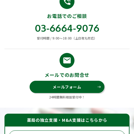
phone_in_talk
お電話でのご相談
03-6664-9076
受付時間 / 9:00〜18:00（土日祝も対応）
email
メールでのお問合せ
メールフォーム
east
24時間無料相談受付中！
薬局の独立支援・M&A支援はこちらから