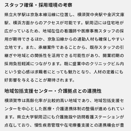
スタッフ確保・採用環境の考察
県立大学駅は京急本線沿線に位置し、横須賀中央駅や金沢文庫
駅、横浜方面からのアクセスが可能です。駅周辺には住宅地が
広がっているため、地域在住の看護師や医療事務スタッフの採
用が期待できるほか、京急沿線からの通勤人材も確保しやすい
立地です。また、承継案件であることから、既存スタッフの引
継ぎや地域との関係性を活用できる可能性があり、開業初期の
採用負担軽減につながります。既に盛業中のクリニックビル内
という安心感は求職者にとっても魅力となり、人材の定着にも
好影響を与えることが期待されます。
地域包括支援センター・介護拠点との連携性
横須賀市は高齢化率が比較的高い地域であり、地域包括支援セ
ンターを中心とした医療・介護連携体制の整備が進められてい
ます。県立大学駅周辺にも介護施設や訪問看護ステーションが
点在しており、慢性疾患管理や在宅療養支援との連携機会が豊