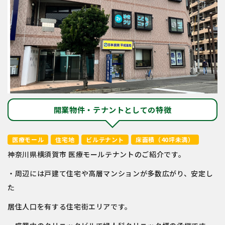
開業物件・テナントとしての特徴
医療モール
住宅地
ビルテナント
床面積（40坪未満）
神奈川県横須賀市 医療モールテナントのご紹介です。
・周辺には戸建て住宅や高層マンションが多数広がり、安定し
た
居住人口を有する住宅街エリアです。