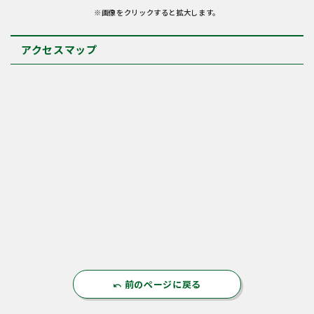
※画像をクリックすると拡大します。
アクセスマップ
前のページに戻る
undo