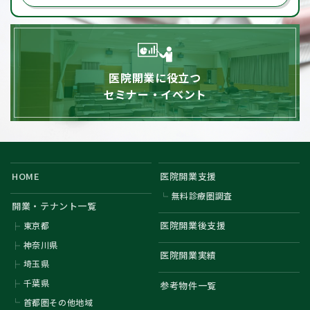
医院開業に役立つ
セミナー・イベント
HOME
医院開業支援
無料診療圏調査
開業・テナント一覧
医院開業後支援
東京都
神奈川県
医院開業実績
埼玉県
千葉県
参考物件一覧
首都圏その他地域