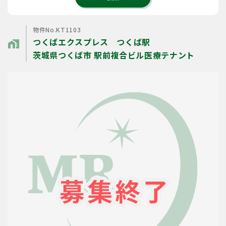
物件No.KT1103
つくばエクスプレス つくば駅
home_work
茨城県つくば市 駅前複合ビル医療テナント