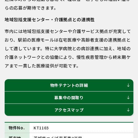
らの応募が期待できます。
地域包括支援センター・介護拠点との連携性
市内には地域包括支援センターや介護サービス拠点が充実して
おり、駅前の医療モールは在宅医療や高齢者支援の連携拠点と
して適しています。特に大学病院との病診連携に加え、地域の
介護ネットワークとの協働により、慢性疾患管理から終末期ケ
アまで一貫した医療提供が可能です。
物件テナントの詳細
south
募集中の間取り
south
アクセスマップ
south
物件No.
KT1103