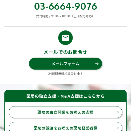
03-6664-9076
受付時間 / 9:00〜18:00（土日祝も対応）
email
メールでのお問合せ
メールフォーム
east
24時間無料相談受付中！
薬局の独立支援・M&A支援はこちらから
薬局の独立開業をお考えの皆様
east
薬局の譲渡をお考えの薬局経営者様
east