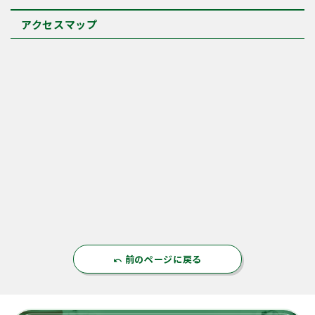
アクセスマップ
前のページに戻る
undo