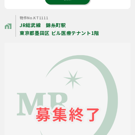
物件No.KT1111
JR総武線 錦糸町駅
home_work
東京都墨田区 ビル医療テナント1階