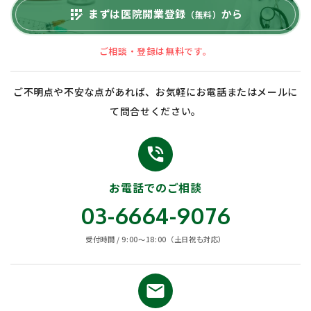
まずは医院開業登録
から
app_registration
（無料）
ご相談・登録は無料です。
ご不明点や不安な点があれば、お気軽にお電話またはメールに
て問合せください。
phone_in_talk
お電話でのご相談
03-6664-9076
受付時間 / 9:00〜18:00（土日祝も対応）
email