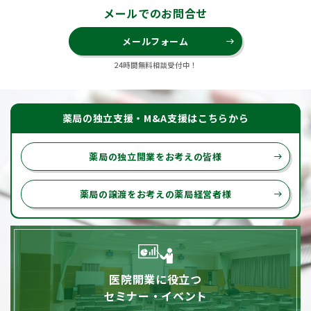
メールでのお問合せ
メールフォーム
east
24時間無料相談受付中！
薬局の独立支援・M&A支援はこちらから
薬局の独立開業をお考えの皆様
east
薬局の譲渡をお考えの薬局経営者様
east
医院開業に役立つ
セミナー・イベント