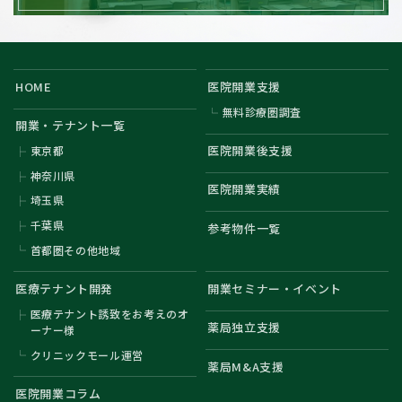
HOME
医院開業支援
無料診療圏調査
開業・テナント一覧
医院開業後支援
東京都
神奈川県
医院開業実績
埼玉県
千葉県
参考物件一覧
首都圏その他地域
医療テナント開発
開業セミナー・イベント
医療テナント誘致をお考えのオ
薬局独立支援
ーナー様
クリニックモール運営
薬局M&A支援
医院開業コラム