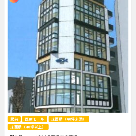
駅前
医療モール
床面積（40坪未満）
床面積（40坪以上）