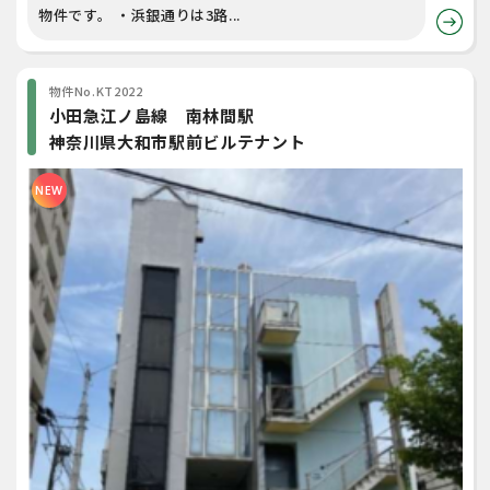
物件です。 ・浜銀通りは3路...
物件No.KT2022
小田急江ノ島線 南林間駅
神奈川県大和市駅前ビルテナント
NEW