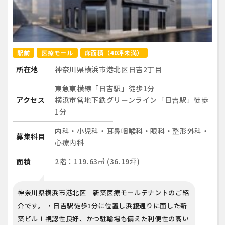
駅前
医療モール
床面積（40坪未満）
所在地
神奈川県横浜市港北区日吉2丁目
東急東横線「日吉駅」徒歩1分
アクセス
横浜市営地下鉄グリーンライン「日吉駅」徒歩
1分
内科・小児科・耳鼻咽喉科・眼科・整形外科・
募集科目
心療内科
面積
2階：119.63㎡ (36.19坪)
神奈川県横浜市港北区 新築医療モールテナントのご紹
介です。 ・日吉駅徒歩1分に位置し浜銀通りに面した新
築ビル！視認性良好、かつ駐輪場も備えた利便性の高い