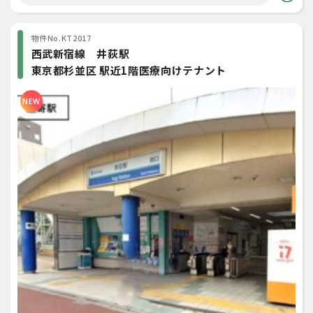
物件No.KT2017
⻄武新宿線 井荻駅
東京都杉並区 駅近1階医療向けテナント
NEW