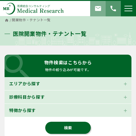
mail
call
/
開業物件・テナント一覧
home
医院開業物件・テナント一覧
search
物件検索はこちらから
物件の絞り込みが可能です。
エリアから探す
診療科目から探す
特徴から探す