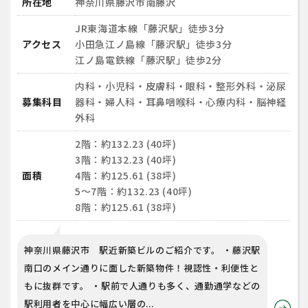
所在地
神奈川県藤沢市南藤沢
JR東海道本線「藤沢駅」徒歩3分
アクセス
小田急江ノ島線「藤沢駅」徒歩3分
江ノ島電鉄線「藤沢駅」徒歩2分
内科・小児科・皮膚科・眼科・整形外科・泌尿
募集科目
器科・婦人科・耳鼻咽喉科・心療内科・脳神経
外科
2階：約132.23 (40坪)
3階：約132.23 (40坪)
面積
4階：約125.61 (38坪)
5～7階：約132.23 (40坪)
8階：約125.61 (38坪)
神奈川県藤沢市 駅近新築ビルのご紹介です。 ・藤沢駅
南口のメイン通りに面した新築物件！視認性・利便性と
もに抜群です。 ・駅前で人通りも多く、通勤通学などの
駅利用者を中心に幅広い層の...