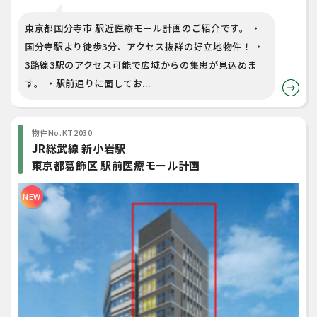
東京都国分寺市 駅近医療モール計画のご紹介です。 ・
国分寺駅より徒歩3分、アクセス抜群の好立地物件！ ・
3路線3駅のアクセス可能で広域からの集患が見込めま
す。 ・駅前通りに面してお...
物件No.KT2030
JR総武線 新小岩駅
東京都葛飾区 駅前医療モール計画
NEW