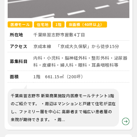
医療モール
住宅地
1階
床面積（40坪以上）
所在地
千葉県習志野市屋敷4丁目
アクセス
京成本線 「京成大久保駅」から徒歩15分
内科・小児科・脳神経外科・整形外科・泌尿器
募集科目
科・皮膚科・婦人科・眼科・耳鼻咽喉科等
面積
1階 661.15㎡（200坪）
千葉県習志野市 新築商業施設内医療モールテナント1階
のご紹介です。 ・周辺はマンションと戸建て住宅が混在
し、ファミリー層を中心に 高齢者まで幅広い患者層の
来院が期待できます。 ・周...