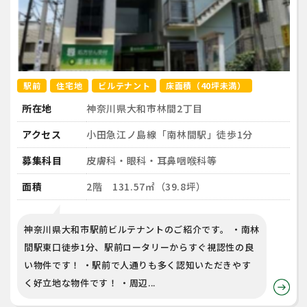
駅前
住宅地
ビルテナント
床面積（40坪未満）
所在地
神奈川県大和市林間2丁目
アクセス
小田急江ノ島線「南林間駅」徒歩1分
募集科目
皮膚科・眼科・耳鼻咽喉科等
面積
2階 131.57㎡（39.8坪）
神奈川県大和市駅前ビルテナントのご紹介です。 ・南林
間駅東口徒歩1分、駅前ロータリーからすぐ視認性の良
い物件です！ ・駅前で人通りも多く認知いただきやす
く好立地な物件です！ ・周辺...