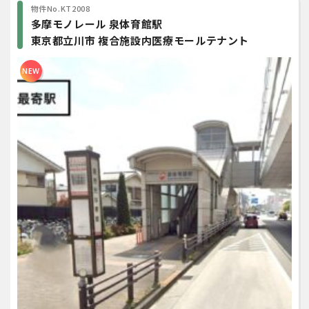
物件No.KT2008
多摩モノレール 泉体育館駅
東京都立川市 複合施設内医療モールテナント
NEW