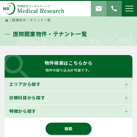
mail
call
/
開業物件・テナント一覧
home
医院開業物件・テナント一覧
search
物件検索はこちらから
物件の絞り込みが可能です。
エリアから探す
診療科目から探す
特徴から探す