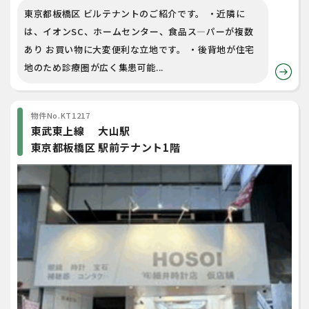
東京都板橋区 ビルテナントのご紹介です。 ・近隣に
は、イオンSC、ホームセンター、食品ス―パーが複数
あり お買い物に大変便利な立地です。 ・後背地が住宅
地のため診療圏が広く集患可能...
物件No.KT1217
東武東上線 大山駅
東京都板橋区 駅前テナント1階