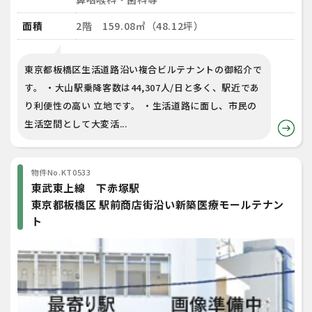
面積
2階 159.08㎡（48.12坪）
東京都板橋区生活道路沿い複合ビルテナントの御紹介で
す。 ・大山駅乗降客数は44,307人/日と多く、駅近であ
り利便性の高い 立地です。 ・生活道路に面し、市民の
生活空間として大変活...
物件No.KT0533
東武東上線 下赤塚駅
東京都板橋区 駅前商店街沿い新築医療モールテナン
ト