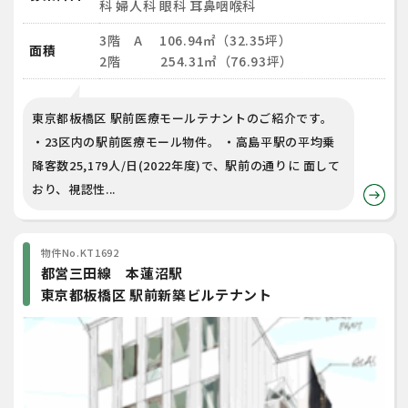
科 婦人科 眼科 耳鼻咽喉科
3階 A 106.94㎡（32.35坪）
面積
2階 254.31㎡（76.93坪）
東京都板橋区 駅前医療モールテナントのご紹介です。
・23区内の駅前医療モール物件。 ・高島平駅の平均乗
降客数25,179人/日(2022年度)で、駅前の通りに 面して
おり、視認性...
物件No.KT1692
都営三田線 本蓮沼駅
東京都板橋区 駅前新築ビルテナント