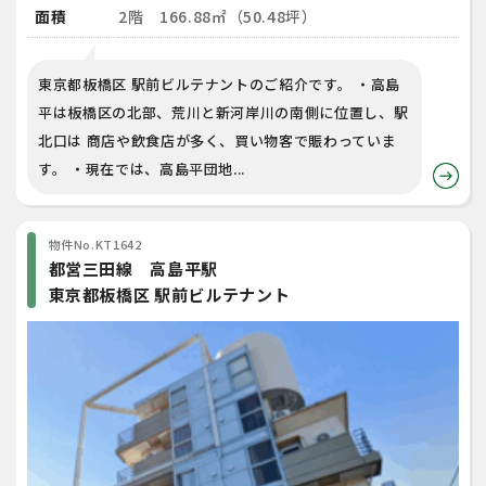
面積
2階 166.88㎡（50.48坪）
東京都板橋区 駅前ビルテナントのご紹介です。 ・高島
平は板橋区の北部、荒川と新河岸川の南側に位置し、駅
北口は 商店や飲食店が多く、買い物客で賑わっていま
す。 ・現在では、高島平団地...
物件No.KT1642
都営三田線 高島平駅
東京都板橋区 駅前ビルテナント