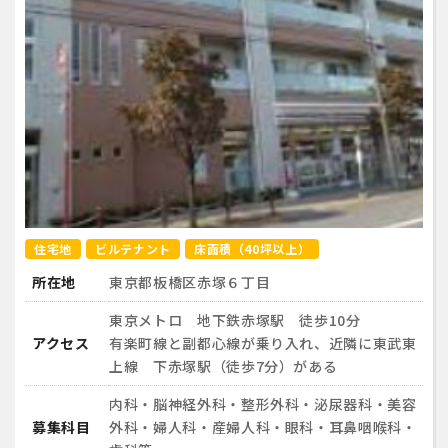
住宅地
ビルテナント
床面積（40坪以上）
所在地
東京都板橋区赤塚６丁目
東京メトロ 地下鉄赤塚駅 徒歩10分
アクセス
有楽町線と副都心線が乗り入れ、近隣に東武東
上線 下赤塚駅（徒歩7分）がある
内科・脳神経外科・整形外科・泌尿器科・美容
募集科目
外科・婦人科・産婦人科・眼科・耳鼻咽喉科・