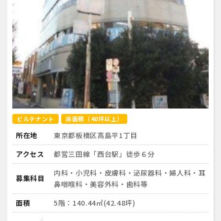
ビルテナント
床面積（40坪以上）
所在地
東京都板橋区高島平1丁目
アクセス
都営三田線「西台駅」徒歩６分
内科・小児科・皮膚科・泌尿器科・婦人科・耳
募集科目
鼻咽喉科・美容外科・歯科等
面積
5階：140.44㎡(42.48坪)