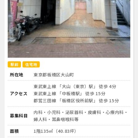
駅前
住宅地
所在地
東京都板橋区大山町
東武東上線 「大山（東京）駅」 徒歩 4分
アクセス
東武東上線 「中板橋駅」 徒歩 15分
都営三田線 「板橋区役所前駅」 徒歩 15分
内科・小児科・泌尿器科・皮膚科・心療内科・
募集科目
婦人科・耳鼻咽喉科等
面積
1階135㎡（40.83坪）