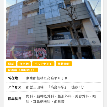
駅前
住宅地
ビルテナント
居抜物件
床面積（40坪以上）
所在地
東京都板橋区高島平８丁目
アクセス
都営三田線 「高島平駅」 徒歩3分
内科・脳神経外科・整形外科・美容外科・眼
募集科目
科・耳鼻咽喉科・歯科等