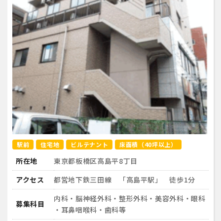
駅前
住宅地
ビルテナント
床面積（40坪以上）
所在地
東京都板橋区高島平8丁目
アクセス
都営地下鉄三田線 「高島平駅」 徒歩1分
内科・脳神経外科・整形外科・美容外科・眼科
募集科目
・耳鼻咽喉科・歯科等