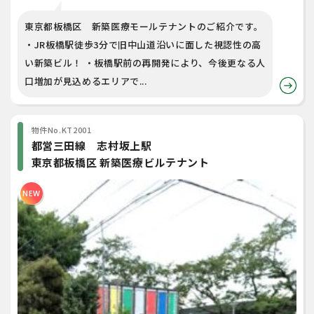
東京都板橋区 新築医療モールテナントのご紹介です。
・JR板橋駅徒歩3分で旧中山道沿いに面した視認性の高
い新築ビル！ ・板橋駅前の再開発により、今後更なる人
口増加が見込めるエリアで...
物件No.KT2001
都営三田線 志村坂上駅
東京都板橋区 新築医療ビルテナント
NEW