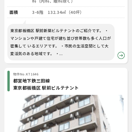
科（内科、眼科除く）
面積
3-6階 132.34㎡（40坪）
東京都板橋区 駅前新築ビルテナントのご紹介です。 ・
マンションや戸建て住宅が建ち並び世帯数も多く人口が
密集して いるエリアです。 ・市民の生活空間として大
変活気のある地域です。 ・...
物件No.KT1646
都営地下鉄三田線
東京都板橋区 駅前ビルテナント