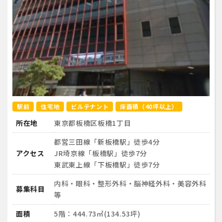
駅前
住宅地
ビルテナント
床面積（40坪以上）
所在地
東京都板橋区板橋1丁目
都営三田線「新板橋駅」徒歩4分
アクセス
JR埼京線「板橋駅」徒歩7分
東武東上線「下板橋駅」徒歩7分
内科・眼科・整形外科・脳神経外科・美容外科
募集科目
等
面積
5階：444.73㎡(134.53坪)