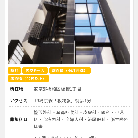
駅前
医療モール
床面積（40坪未満）
床面積（40坪以上）
所在地
東京都板橋区板橋1丁目
アクセス
JR埼京線「板橋駅」徒歩1分
整形外科・耳鼻咽喉科・皮膚科・眼科・小児
募集科目
科・心療内科・産婦人科・泌尿器科・脳神経外
科等