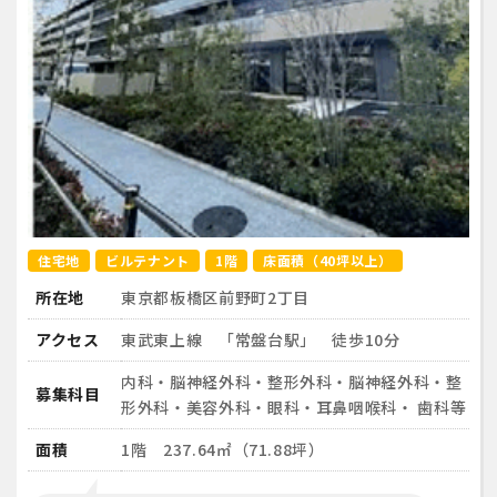
住宅地
ビルテナント
1階
床面積（40坪以上）
所在地
東京都板橋区前野町2丁目
アクセス
東武東上線 「常盤台駅」 徒歩10分
内科・脳神経外科・整形外科・脳神経外科・整
募集科目
形外科・美容外科・眼科・耳鼻咽喉科・ 歯科等
面積
1階 237.64㎡（71.88坪）