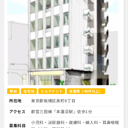
駅前
住宅地
ビルテナント
床面積（40坪以上）
所在地
東京都板橋区泉町6丁目
アクセス
都営三田線「本蓮沼駅」徒歩1分
小児科・泌尿器科・皮膚科・婦人科・耳鼻咽喉
募集科目