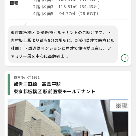
面積
2階-区画3 113.81㎡（34.43坪）
4階-区画5 94.77㎡（28.67坪）
東京都板橋区 新築医療ビルテナントのご紹介です。 ・
志村坂上駅より徒歩5分の場所に、新築4階建て医療ビル
計画！ ・周辺はマンションと戸建て住宅が混在し、フ
ァミリー層を中心に高齢者ま...
物件No.KT1971
都営三田線 高島平駅
東京都板橋区 駅前医療モールテナント